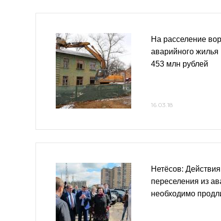
На расселение во
аварийного жилья 
453 млн рублей
16.03.18
Нетёсов: Действи
переселения из ав
необходимо продл