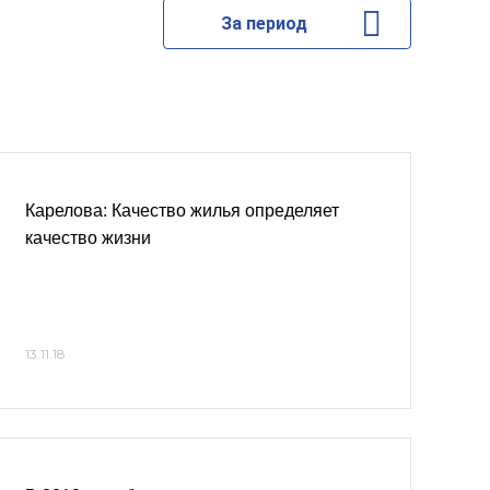
За период
Карелова: Качество жилья определяет
качество жизни
13.11.18