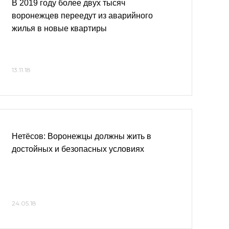
В 2019 году более двух тысяч
воронежцев переедут из аварийного
жилья в новые квартиры
13.11.18
Нетёсов: Воронежцы должны жить в
достойных и безопасных условиях
24.05.18