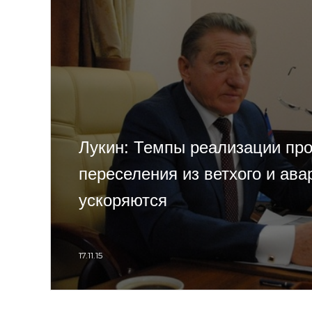
Лукин: Темпы реализации пр
переселения из ветхого и ава
ускоряются
17.11.15