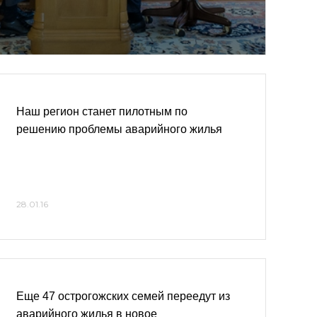
Наш регион станет пилотным по
решению проблемы аварийного жилья
28.01.16
Еще 47 острогожских семей переедут из
аварийного жилья в новое