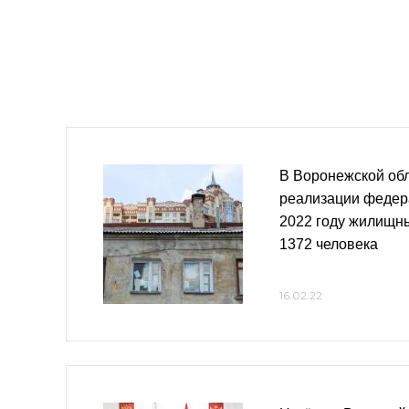
В Воронежской обл
реализации федер
2022 году жилищн
1372 человека
16.02.22