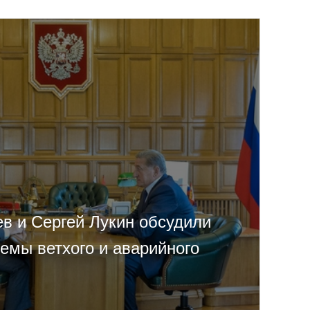
ев и Сергей Лукин обсудили
емы ветхого и аварийного