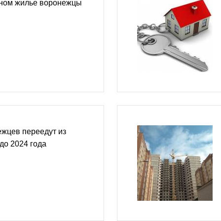
йном жилье воронежцы
ежцев переедут из
до 2024 года