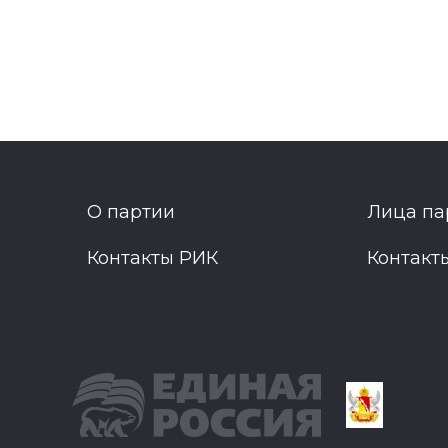
О партии
Лица па
Контакты РИК
Контакт