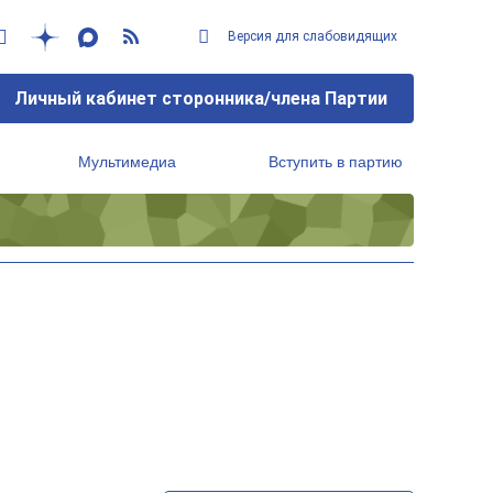
Версия для слабовидящих
Личный кабинет сторонника/члена Партии
Мультимедиа
Вступить в партию
Региональный исполнительный комитет