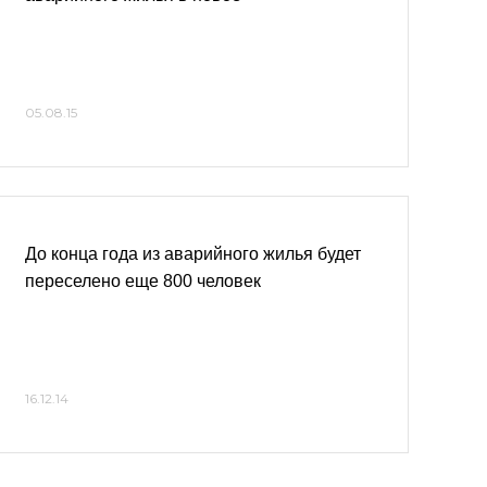
05.08.15
До конца года из аварийного жилья будет
переселено еще 800 человек
16.12.14