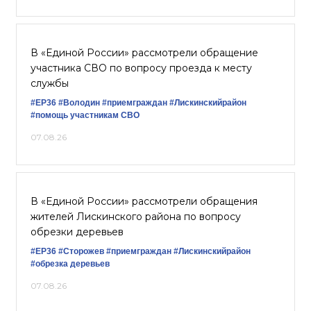
В «Единой России» рассмотрели обращение
участника СВО по вопросу проезда к месту
службы
#ЕР36
#Володин
#приемграждан
#Лискинскийрайон
#помощь участникам СВО
07.08.26
В «Единой России» рассмотрели обращения
жителей Лискинского района по вопросу
обрезки деревьев
#ЕР36
#Сторожев
#приемграждан
#Лискинскийрайон
#обрезка деревьев
07.08.26