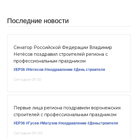
Последние новости
Сенатор Российской Федерации Владимир
Нетёсов поздравил строителей региона с
профессиональным праздником
#ЕР36
#Нетесов
#поздравление
#День строителя
Сегодня 09:10
Первые лица региона поздравили воронежских
строителей с профессиональным праздником
#ЕР36
#Гусев
#Матузов
#поздравление
#Деньстроителя
Сегодня 09:00