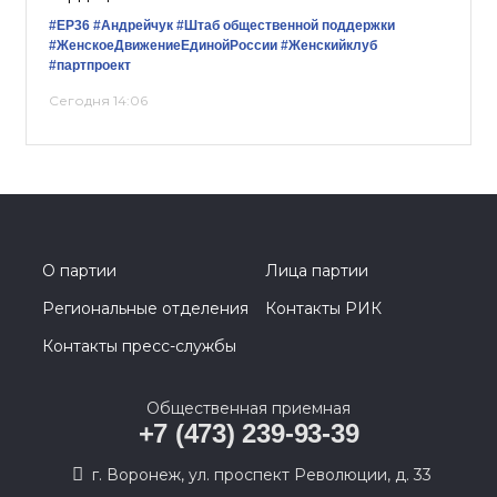
#ЕР36
#Андрейчук
#Штаб общественной поддержки
#ЖенскоеДвижениеЕдинойРоссии
#Женскийклуб
#партпроект
Сегодня 14:06
О партии
Лица партии
Региональные отделения
Контакты РИК
Контакты пресс-службы
Общественная приемная
+7 (473) 239-93-39
г. Воронеж, ул. проспект Революции, д. 33