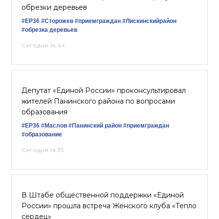
обрезки деревьев
#ЕР36
#Сторожев
#приемграждан
#Лискинскийрайон
#обрезка деревьев
Сегодня 14:44
Депутат «Единой России» проконсультировал
жителей Панинского района по вопросами
образования
#ЕР36
#Маслов
#Панинский район
#приемграждан
#образование
Сегодня 14:35
В Штабе общественной поддержки «Единой
России» прошла встреча Женского клуба «Тепло
сердец»