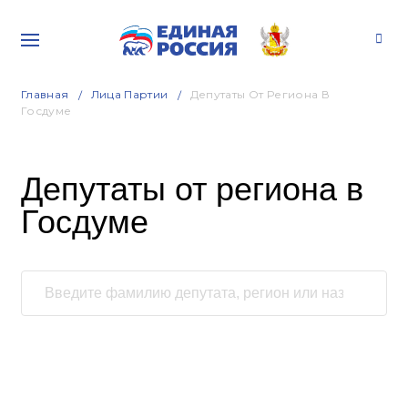
Главная
Лица Партии
Депутаты От Региона В
Госдуме
Депутаты от региона в
Госдуме