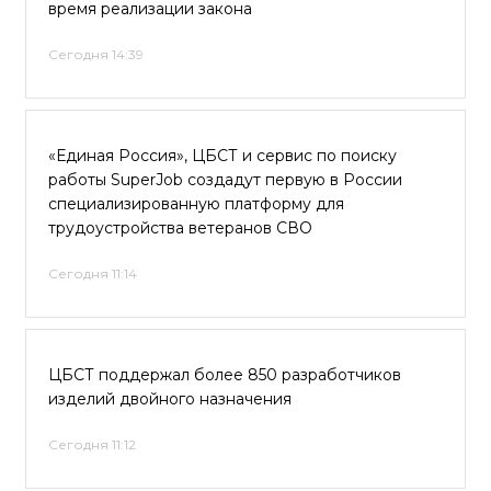
время реализации закона
Сегодня 14:39
«Единая Россия», ЦБСТ и сервис по поиску
работы SuperJob создадут первую в России
специализированную платформу для
трудоустройства ветеранов СВО
Сегодня 11:14
ЦБСТ поддержал более 850 разработчиков
изделий двойного назначения
Сегодня 11:12