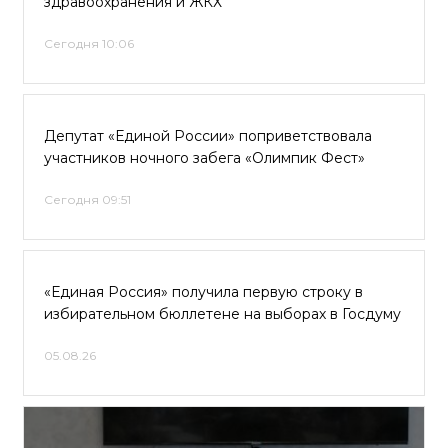
здравоохранения и ЖКХ
Сегодня 10:06
Депутат «Единой России» поприветствовала
участников ночного забега «Олимпик Фест»
Сегодня 09:51
«Единая Россия» получила первую строку в
избирательном бюллетене на выборах в Госдуму
05.08.26