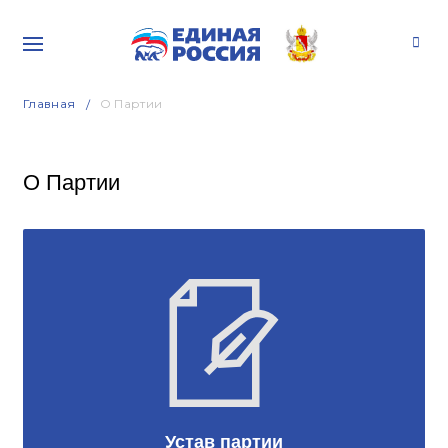
Главная
О Партии
О Партии
Устав партии