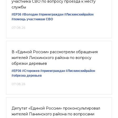
участника СВО по вопросу проезда к месту
службы
#ЕР36
#Володин
#приемграждан
#Лискинскийрайон
#помощь участникам СВО
07.08.26
В «Единой России» рассмотрели обращения
жителей Лискинского района по вопросу
обрезки деревьев
#ЕР36
#Сторожев
#приемграждан
#Лискинскийрайон
#обрезка деревьев
07.08.26
Депутат «Единой России» проконсультировал
жителей Панинского района по вопросами