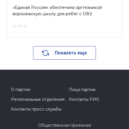
«Единая Россия» обеспечила оргтехникой
воронежскую школу для ребят с ОВЗ
22.09.22
Показать еще
О партии
Лица партии
Региональные отделения
Контакты РИК
Контакты пресс-службы
Общественная приемная