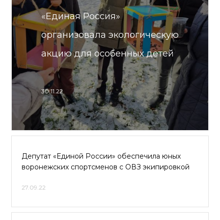
«Единая Россия»
организовала экологическую
акцию для особенных детей
30.11.22
Депутат «Единой России» обеспечила юных
воронежских спортсменов с ОВЗ экипировкой
27.09.22