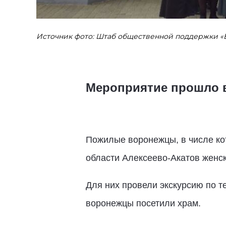
Источник фото: Штаб общественной поддержки «
Мероприятие прошло 
Пожилые воронежцы, в числе ко
области Алексеево-Акатов женск
Для них провели экскурсию по т
воронежцы посетили храм.