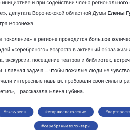
 инициативе и при содействии члена регионального
е», депутата Воронежской областной Думы
Елены Г
тра Воронежа.
е поколение» в регионе проводится большое количе
ей «серебряного» возраста в активный образ жизни
, экскурсии, посещение театров и библиотек, встреч
и. Главная задача – чтобы пожилые люди не чувств
чали интересные навыки, пробовали свои силы в ра
тия», - рассказала Елена Губина.
#экскурсия
#старшеепоколение
#партпроек
#серебряныеволонтеры