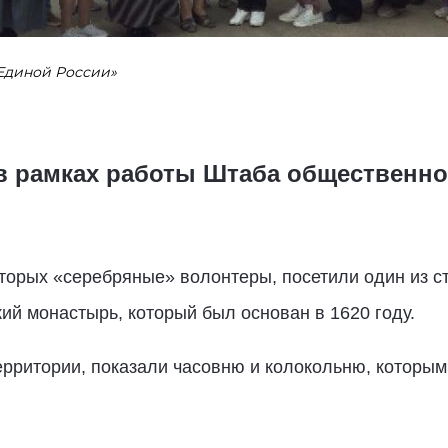
Единой России»
в рамках работы Штаба общественно
торых «серебряные» волонтеры, посетили один из 
ий монастырь, который был основан в 1620 году.
ерритории, показали часовню и колокольню, которым