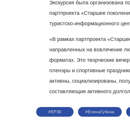
Экскурсия была организована по
партпроекта «Старшее поколени
туристско-информационного цен
«В рамках партпроекта «Старше
направленных на вовлечение люд
форматах. Это творческие вечера
пленэры и спортивные праздник
активны, социализированы, полу
составляющие активного долголе
#ЕР36
#ЕленаГубина