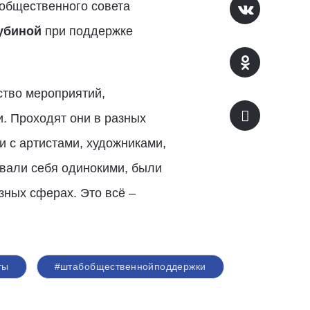
 общественного совета
убиной
при поддержке
ство мероприятий,
. Проходят они в разных
и с артистами, художниками,
овали себя одинокими, были
зных сферах. Это всё –
ты
#штабобщественнойподдержки