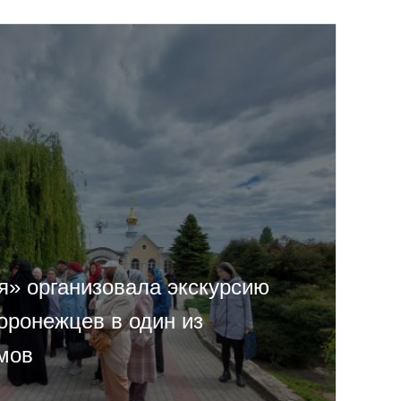
я» организовала экскурсию
оронежцев в один из
мов