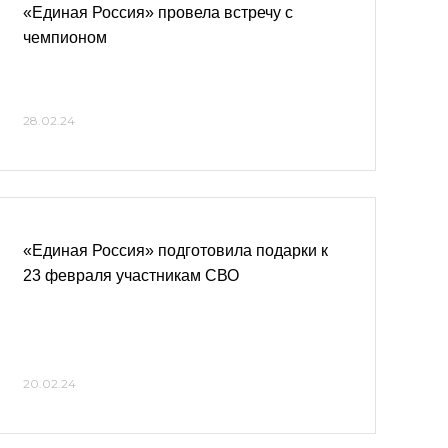
«Единая Россия» провела встречу с
чемпионом
28.02.24
«Единая Россия» подготовила подарки к
23 февраля участникам СВО
20.02.24