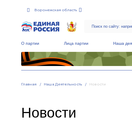
Воронежская область
О партии
Лица партии
Наша дея
Местные общественные приемные Партии
Руководитель Региональной обще
Народная программа «Единой России»
Главная
Наша Деятельность
Новости
Новости