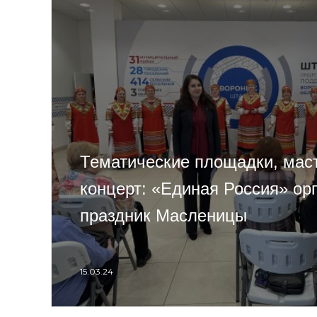
Тематические площадки, мас
концерт: «Единая Россия» ор
праздник Масленицы
15.03.24