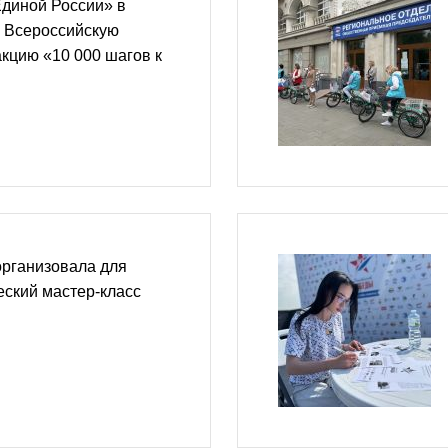
Единой России» в
 Всероссийскую
кцию «10 000 шагов к
организовала для
ский мастер-класс