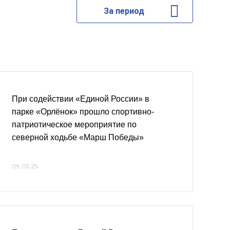
За период
При содействии «Единой России» в
парке «Орлёнок» прошло спортивно-
патриотическое мероприятие по
северной ходьбе «Марш Победы»
09.05.25