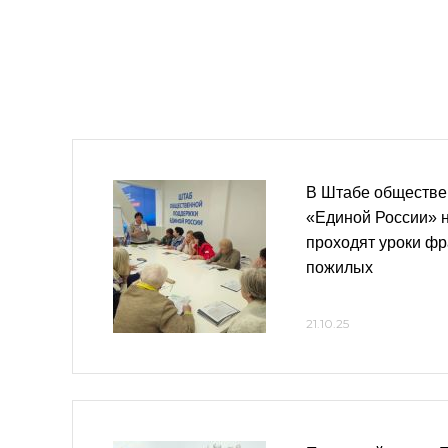
В Штабе обществе
«Единой России» 
проходят уроки фр
пожилых
21.10.25