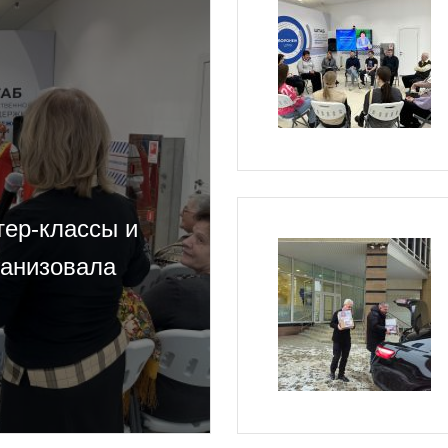
тер-классы и
ганизовала