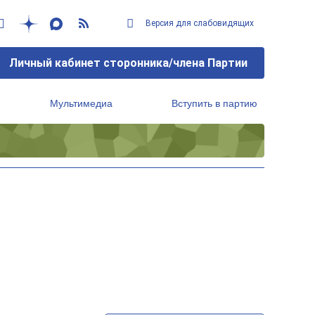
Версия для слабовидящих
Личный кабинет сторонника/члена Партии
Мультимедиа
Вступить в партию
Региональный исполнительный комитет