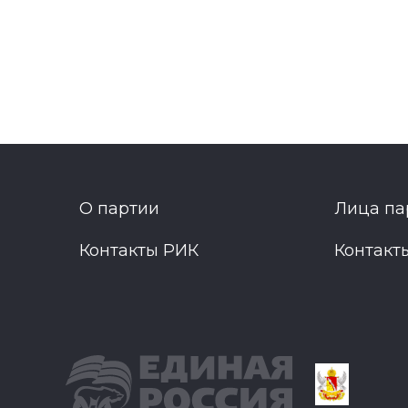
О партии
Лица па
Контакты РИК
Контакт