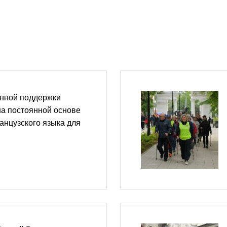
нной поддержки
на постоянной основе
анцузского языка для