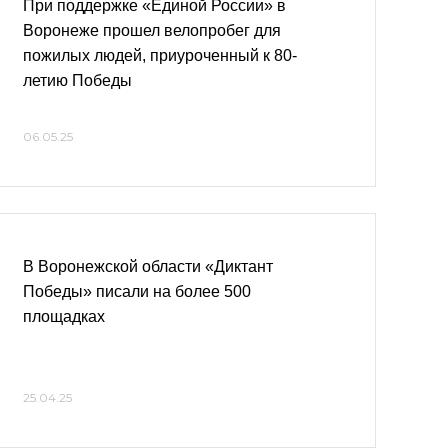
При поддержке «Единой России» в
Воронеже прошел велопробег для
пожилых людей, приуроченный к 80-
летию Победы
06.05.25
В Воронежской области «Диктант
Победы» писали на более 500
площадках
25.04.25