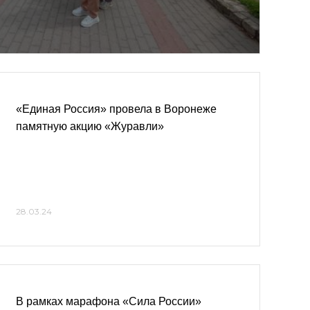
«Единая Россия» провела в Воронеже
памятную акцию «Журавли»
28.03.24
В рамках марафона «Сила России»