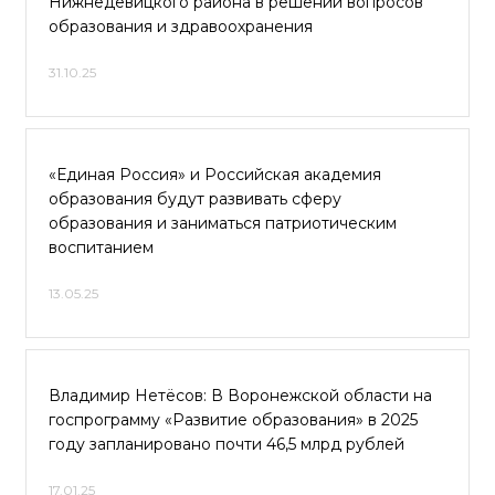
Нижнедевицкого района в решении вопросов
образования и здравоохранения
31.10.25
«Единая Россия» и Российская академия
образования будут развивать сферу
образования и заниматься патриотическим
воспитанием
13.05.25
Владимир Нетёсов: В Воронежской области на
госпрограмму «Развитие образования» в 2025
году запланировано почти 46,5 млрд рублей
17.01.25