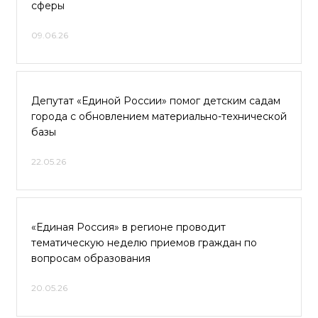
сферы
09.06.26
Депутат «Единой России» помог детским садам
города с обновлением материально-технической
базы
22.05.26
«Единая Россия» в регионе проводит
тематическую неделю приемов граждан по
вопросам образования
20.05.26