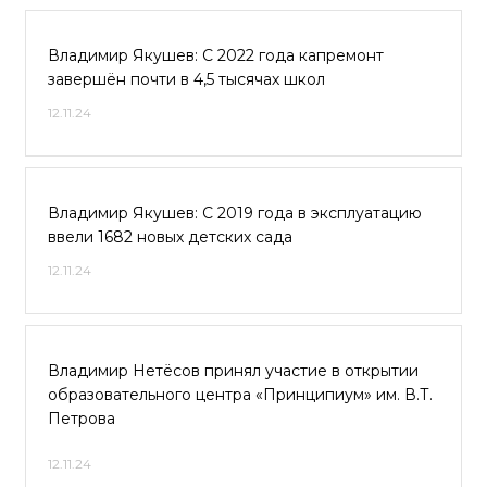
Владимир Якушев: С 2022 года капремонт
завершён почти в 4,5 тысячах школ
12.11.24
Владимир Якушев: С 2019 года в эксплуатацию
ввели 1682 новых детских сада
12.11.24
Владимир Нетёсов принял участие в открытии
образовательного центра «Принципиум» им. В.Т.
Петрова
12.11.24