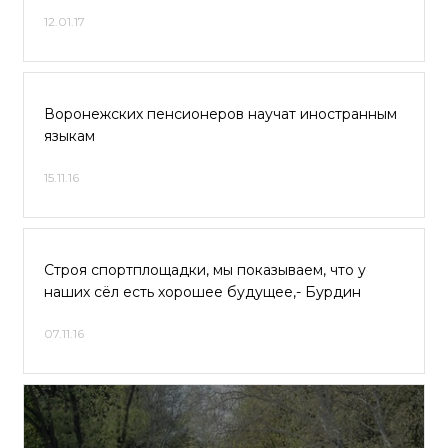
12.01.17
Воронежских пенсионеров научат иностранным
языкам
15.11.16
Строя спортплощадки, мы показываем, что у
наших сёл есть хорошее будущее,- Бурдин
07.11.16