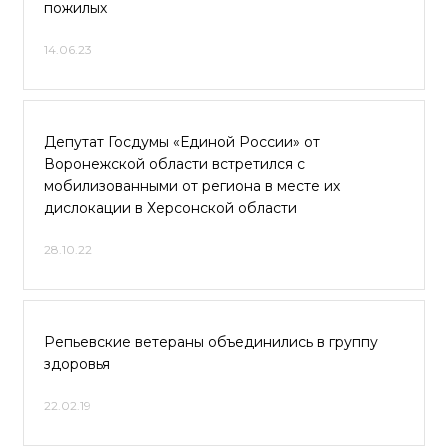
пожилых
14.06.23
Депутат Госдумы «Единой России» от
Воронежской области встретился с
мобилизованными от региона в месте их
дислокации в Херсонской области
28.10.22
Репьевские ветераны объединились в группу
здоровья
22.02.19