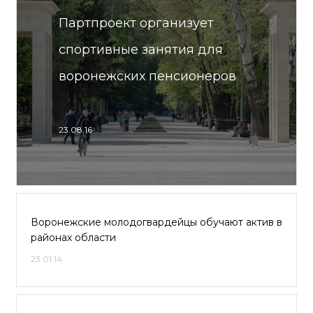
Партпроект организует
спортивные занятия для
воронежских пенсионеров
23.08.16
Воронежские молодогвардейцы обучают актив в
районах области
23.01.14