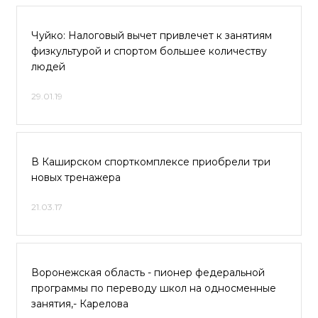
Чуйко: Налоговый вычет привлечет к занятиям
физкультурой и спортом большее количеству
людей
29.01.19
В Каширском спорткомплексе приобрели три
новых тренажера
21.03.17
Воронежская область - пионер федеральной
программы по переводу школ на односменные
занятия,- Карелова