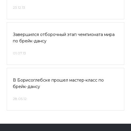
23.12.13
Завершился отборочный этап чемпионата мира
по брейк-дансу
01.07.13
В Борисоглебске прошел мастер-класс по
брейк-дансу
28.05.12