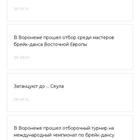
29.09.14
В Воронеже прошел отбор среди мастеров
брейк-данса Восточной Европы
09.06.14
Затанцуют до … Сеула
28.05.14
В Воронеже прошел отборочный турнир на
международный чемпионат по брейк-дансу