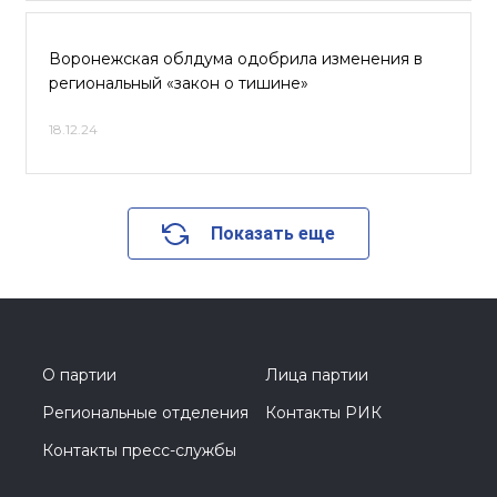
Воронежская облдума одобрила изменения в
региональный «закон о тишине»
18.12.24
Показать еще
О партии
Лица партии
Региональные отделения
Контакты РИК
Контакты пресс-службы