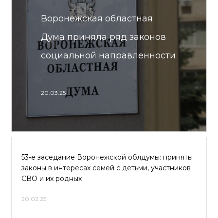
Воронежская областная
Дума приняла ряд законов
социальной направленности
20.03.25
53-е заседание Воронежской облдумы: приняты
законы в интересах семей с детьми, участников
СВО и их родных
20.02.25