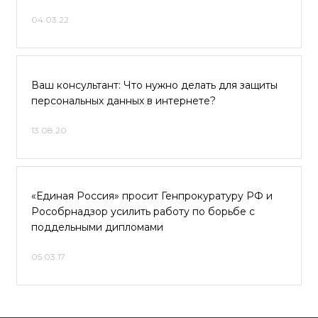
04.03.22
Ваш консультант: Что нужно делать для защиты
персональных данных в интернете?
13.08.20
«Единая Россия» просит Генпрокуратуру РФ и
Рособрнадзор усилить работу по борьбе с
поддельными дипломами
05.03.17