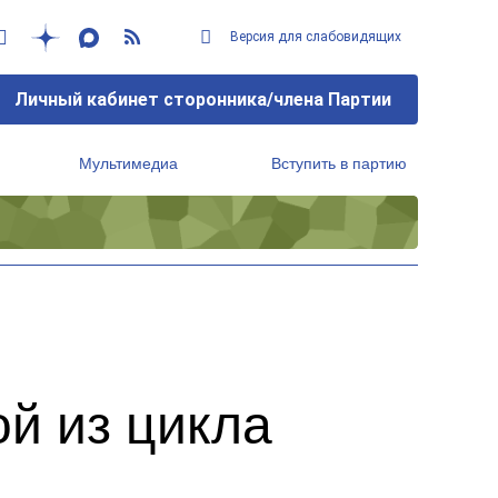
Версия для слабовидящих
Личный кабинет сторонника/члена Партии
Мультимедиа
Вступить в партию
Региональный исполнительный комитет
й из цикла