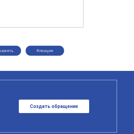
память
#лекция
Создать обращение