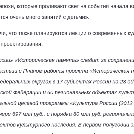
эпохи, которые проливают свет на события начала в
тся очень много занятий с детьми».
и, что также планируются лекции о современных ку
 проектирования.
сии» «Историческая память» следит за сохранен
тствии с Планом работы проекта «Историческая п
деральных округах в 17 субъектах России на 28 о
ской Федерации и 60 региональных объектах культ
альной целевой программы «Культура России (2012 
ере 697 млн руб., и порядка 80 млн руб. регионал
ектов культурного наследия. В первом полугодии 