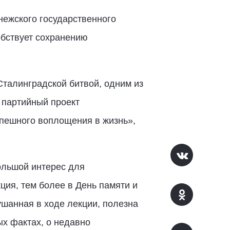
нежского государственного
обствует сохранению
 Сталинградской битвой, одним из
 партийный проект
спешного воплощения в жизнь»,
ольшой интерес для
кция, тем более в День памяти и
ушанная в ходе лекции, полезна
ых фактах, о недавно