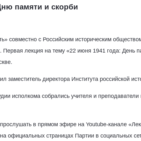
ню памяти и скорби
ть» совместно с Российским историческим обществом
 Первая лекция на тему «22 июня 1941 года: День п
скве.
л заместитель директора Института российской ис
дии исполкома собрались учителя и преподаватели и
 прослушать в прямом эфире на Youtube-канале «Лек
 на официальных страницах Партии в социальных сет