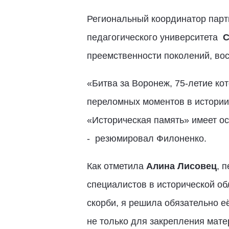
Региональный координатор парти
педагогического университета
С
преемственности поколений, во
«Битва за Воронеж, 75-летие кот
переломных моментов в истории
«Историческая память» имеет ос
- резюмировал Филоненко.
Как отметила
Алина Лисовец
, 
специалистов в исторической обл
скорби, я решила обязательно е
не только для закрепления мате