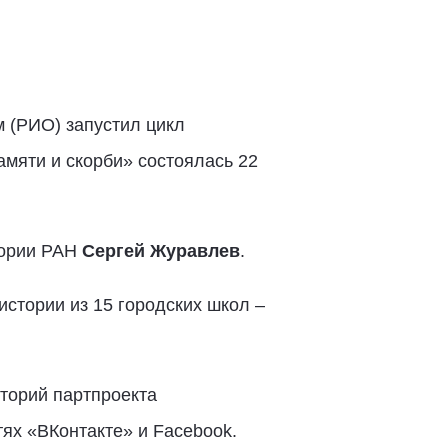
 (РИО) запустил цикл
амяти и скорби» состоялась 22
тории РАН
Сергей Журавлев
.
стории из 15 городских школ –
торий партпроекта
ях «ВКонтакте» и Facebook.