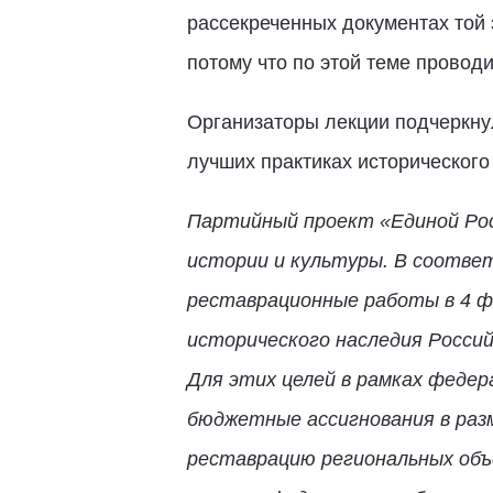
рассекреченных документах той 
потому что по этой теме проводи
Организаторы лекции подчеркнул
лучших практиках исторического
Партийный проект «Единой Рос
истории и культуры. В соотве
реставрационные работы в 4 фе
исторического наследия Россий
Для этих целей в рамках федер
бюджетные ассигнования в разм
реставрацию региональных объ