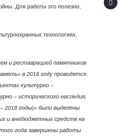
ойны. Для работы это полезно,
льтуроохранных технологиях,
ием и реставрацией памятников
амять» в 2018 году проводятся
бъектах культурно –
урно – исторического наследия.
– 2018 годы)» были выделены
ьных и внебюджетных средств на
этого года завершены работы