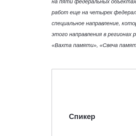
на пяти федеральных объектах
работ еще на четырех федерал
специальное направление, кото
этого направления в регионах
«Вахта памяти», «Свеча памяти
Спикер