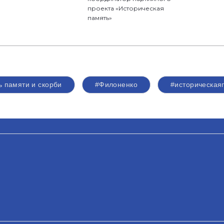
проекта «Историческая
память»
ь памяти и скорби
#Филоненко
#историческая