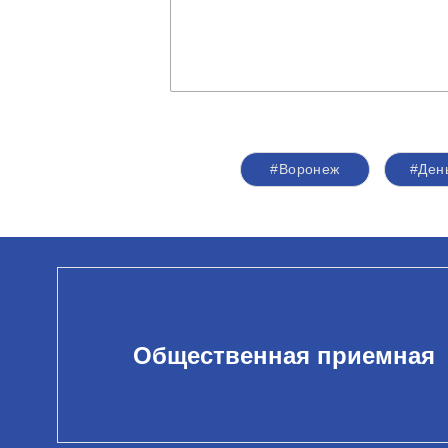
#Воронеж
#Ден
Общественная приемная