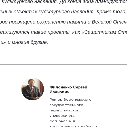
 культурного наследия. До конца года планируютс
ьных объектах культурного наследия. Кроме того
рое посвящено сохранению памяти о Великой Отеч
 реализуются такие проекты, как «Защитникам О
» и многие другие.
Филоненко Сергей
Иванович
Ректор Воронежского
государственного
педагогического
университета,
региональный
координатор партийного