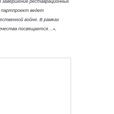
я завершение реставрационных
, партпроект ведет
ественной войне. В рамках
течества посвящается…»,