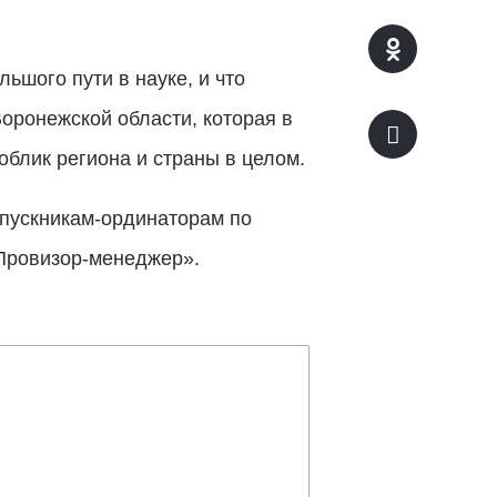
ьшого пути в науке, и что
ронежской области, которая в
блик региона и страны в целом.
ыпускникам-ординаторам по
Провизор-менеджер».