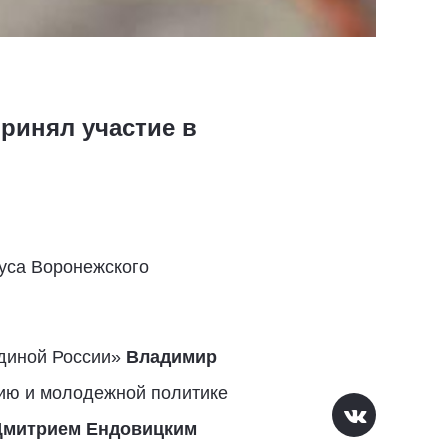
ринял участие в
уса Воронежского
Единой России»
Владимир
нию и молодежной политике
Дмитрием Ендовицким