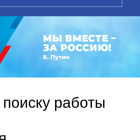
 поиску работы
я