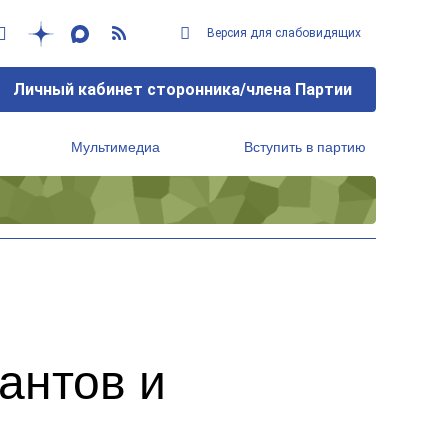
Версия для слабовидящих
Личный кабинет сторонника/члена Партии
Мультимедиа
Вступить в партию
Региональный исполнительный комитет
антов и