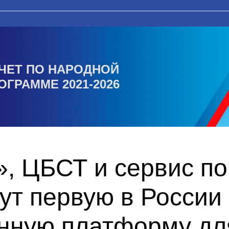
ЧЕТ ПО НАРОДНОЙ
ОГРАММЕ 2021-2026
, ЦБСТ и сервис по
ут первую в России
нную платформу дл