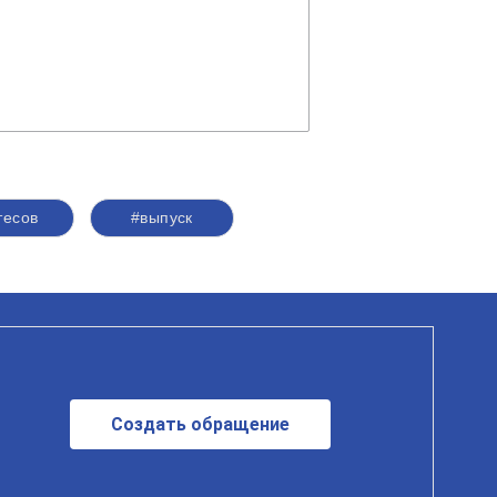
тесов
#выпуск
Создать обращение