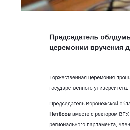
Председатель облдумы
церемонии вручения ди
Торжественная церемония прошл
государственного университета.
Председатель Воронежской обла
Нетёсов
вместе с ректором ВГУ
регионального парламента, чле