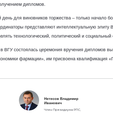
получением дипломов.
 день для виновников торжества – только начало бол
рдинаторы представляют интеллектуальную элиту Во
лять технологический, политический и социальный о
е в ВГУ состоялась церемония вручения дипломов в
кономики фармации», им присвоена квалификация «
Нетесов Владимир
Иванович
Член Президиума РПС,