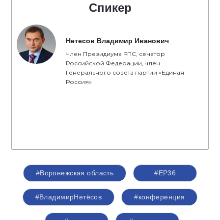
Спикер
Нетесов Владимир Иванович
Член Президиума РПС, сенатор
Российской Федерации, член
Генерального совета партии «Единая
Россия»
#Воронежская область
#ЕР36
#ВладимирНетёсов
#конференция