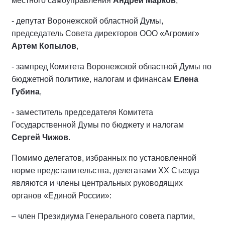
местного самоуправления
Андрей Марков
,
- депутат Воронежской областной Думы,
председатель Совета директоров ООО «Агромиг»
Артем Копылов
,
- зампред Комитета Воронежской областной Думы по
бюджетной политике, налогам и финансам
Елена
Губина
,
- заместитель председателя Комитета
Государственной Думы по бюджету и налогам
Сергей Чижов
.
Помимо делегатов, избранных по установленной
норме представительства, делегатами ХХ Съезда
являются и члены центральных руководящих
органов «Единой России»:
– член Президиума Генерального совета партии,