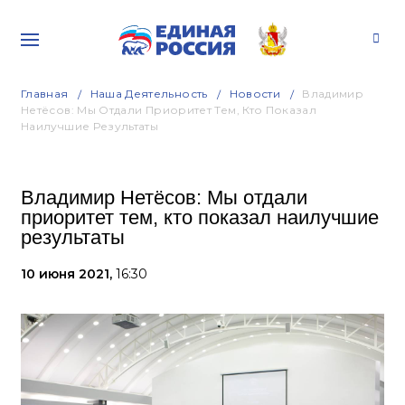
Главная
Наша Деятельность
Новости
Владимир
Нетёсов: Мы Отдали Приоритет Тем, Кто Показал
Наилучшие Результаты
Владимир Нетёсов: Мы отдали
приоритет тем, кто показал наилучшие
результаты
10 июня 2021,
16:30