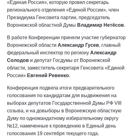
«Единая Россия», которую провел секретарь
регионального отделения «Единой России», член
Президиума Генсовета партии, председатель
Воронежской областной Думы
Владимир Нетёсов
.
В работе Конференции приняли участие губернатор
Воронежской области
Александр Гусев
, главный
федеральный инспектор по региону
Александр
Солодов
и депутат Госдумы от Воронежской
области, заместитель секретаря Генсовета «Единой
России»
Евгений Ревенко
.
Конференция подвела итоги предварительного
голосования по кандидатам для выдвижения на
выборах депутатов Государственной Думы РФ VIII
созыва, и на довыборы в Воронежскую областную
Думу по одномандатному избирательному округу
№12, намеченные к проведению в Единый день
голосования 19 сентября текущего года.