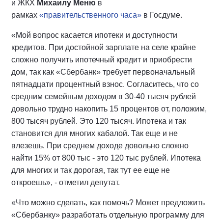
и ЖКХ
Михаилу Меню
в
рамках
«правительственного часа»
в Госдуме.
«Мой вопрос касается ипотеки и доступности
кредитов. При достойной зарплате на селе крайне
сложно получить ипотечный кредит и приобрести
дом, так как «Сбербанк» требует первоначальный
пятнадцати процентный взнос. Согласитесь, что со
средним семейным доходом в 30-40 тысяч рублей
довольно трудно накопить 15 процентов от, положим,
800 тысяч рублей. Это 120 тысяч. Ипотека и так
становится для многих кабалой. Так еще и не
влезешь. При среднем доходе довольно сложно
найти 15% от 800 тыс - это 120 тыс рублей. Ипотека
для многих и так дорогая, так тут ее еще не
откроешь», - отметил депутат.
«Что можно сделать, как помочь? Может предложить
«Сбербанку» разработать отдельную программу для