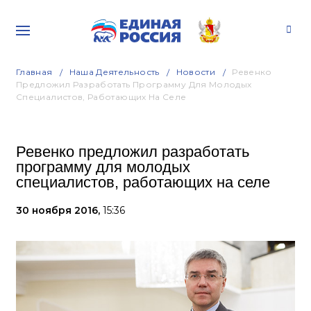
Главная
Наша Деятельность
Новости
Ревенко
Предложил Разработать Программу Для Молодых
Специалистов, Работающих На Селе
Ревенко предложил разработать
программу для молодых
специалистов, работающих на селе
30 ноября 2016,
15:36