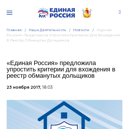
Главная
Наша Деятельность
Новости
«Единая
Россия» Предложила Упростить Критерии Для Вхождения
В Реестр Обманутых Дольщиков
«Единая Россия» предложила
упростить критерии для вхождения в
реестр обманутых дольщиков
23 ноября 2017,
18:03