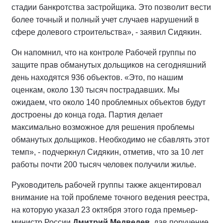
стадии банкротства застройщика. Это позволит вести
более точный и полный учет случаев нарушений в
сфере долевого строительства», - заявил Сидякин.
Он напомнил, что на контроле Рабочей группы по
защите прав обманутых дольщиков на сегодняшний
день находятся 936 объектов. «Это, по нашим
оценкам, около 130 тысяч пострадавших. Мы
ожидаем, что около 140 проблемных объектов будут
достроены до конца года. Партия делает
максимально возможное для решения проблемы
обманутых дольщиков. Необходимо не сбавлять этот
темп», - подчеркнул Сидякин, отметив, что за 10 лет
работы почти 200 тысяч человек получили жилье.
Руководитель рабочей группы также акцентировал
внимание на той проблеме точного ведения реестра,
на которую указал 23 октября этого года премьер-
министр России
Дмитрий Медведев
, дав поручение