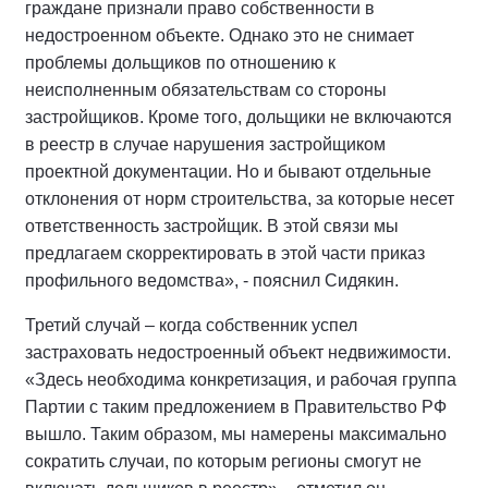
граждане признали право собственности в
недостроенном объекте. Однако это не снимает
проблемы дольщиков по отношению к
неисполненным обязательствам со стороны
застройщиков. Кроме того, дольщики не включаются
в реестр в случае нарушения застройщиком
проектной документации. Но и бывают отдельные
отклонения от норм строительства, за которые несет
ответственность застройщик. В этой связи мы
предлагаем скорректировать в этой части приказ
профильного ведомства», - пояснил Сидякин.
Третий случай – когда собственник успел
застраховать недостроенный объект недвижимости.
«Здесь необходима конкретизация, и рабочая группа
Партии с таким предложением в Правительство РФ
вышло. Таким образом, мы намерены максимально
сократить случаи, по которым регионы смогут не