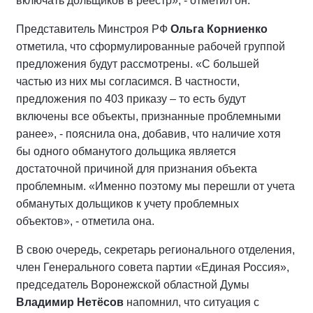
включать дольщиков в реестр», - отметил он.
Представитель Минстроя РФ
Ольга Корниенко
отметила, что сформулированные рабочей группой
предложения будут рассмотрены. «С большей
частью из них мы согласимся. В частности,
предложения по 403 приказу – то есть будут
включены все объекты, признанные проблемными
ранее», - пояснила она, добавив, что наличие хотя
бы одного обманутого дольщика является
достаточной причиной для признания объекта
проблемным. «Именно поэтому мы перешли от учета
обманутых дольщиков к учету проблемных
объектов», - отметила она.
В свою очередь, секретарь регионального отделения,
член Генерального совета партии «Единая Россия»,
председатель Воронежской областной Думы
Владимир Нетёсов
напомнил, что ситуация с