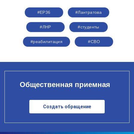
#ЕР36
#Лантратова
#ЛНР
#студенты
#реабилитация
#СВО
Общественная приемная
Создать обращение