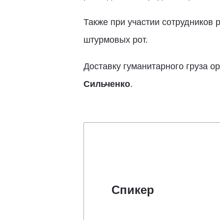
Также при участии сотрудников 
штурмовых рот.
Доставку гуманитарного груза о
Сильченко
.
Спикер