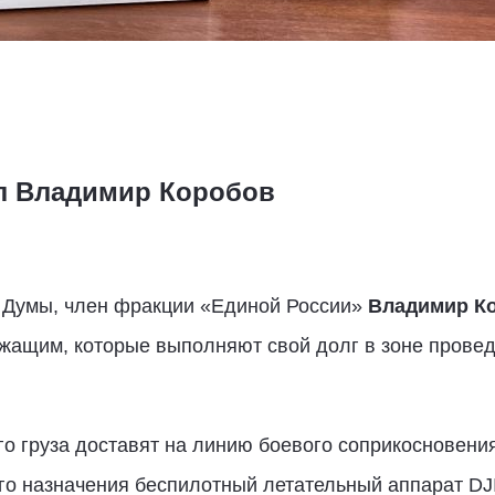
л Владимир Коробов
 Думы, член фракции «Единой России»
Владимир К
жащим, которые выполняют свой долг в зоне прове
о груза доставят на линию боевого соприкосновени
го назначения беспилотный летательный аппарат DJ