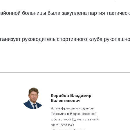
районной больницы была закуплена партия тактическ
рганизует руководитель спортивного клуба рукопашн
Коробов Владимир
Валентинович
Член фракции «Единой
России» в Воронежской
областной Думе, главный
врач БУЗ ВО