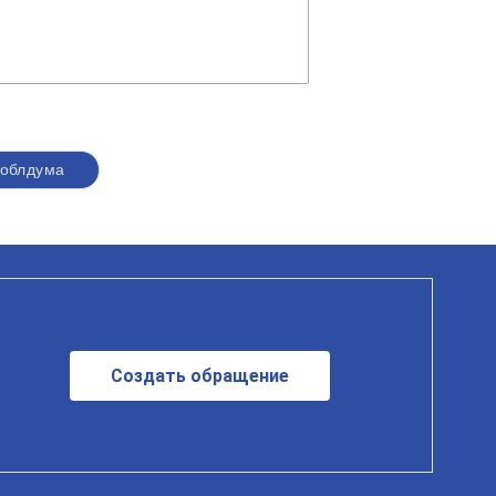
облдума
Создать обращение