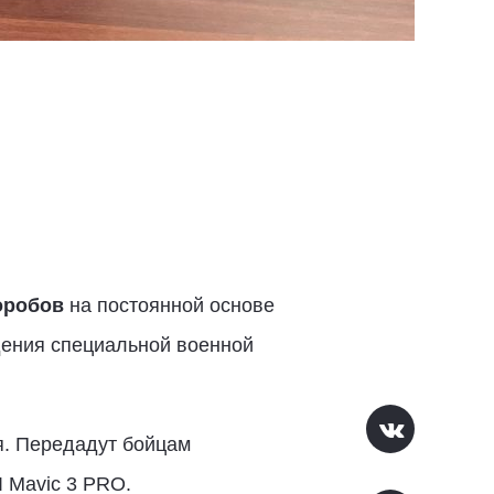
оробов
на постоянной основе
дения специальной военной
я. Передадут бойцам
I Mavic 3 PRO.