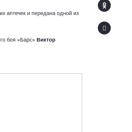
их аптечек и передана одной из
ого боя «Барс»
Виктор