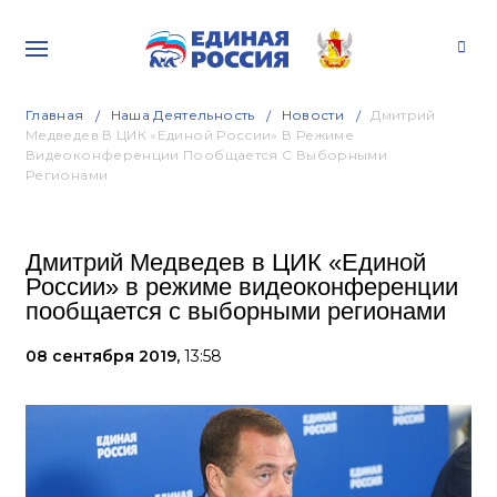
Главная
Наша Деятельность
Новости
Дмитрий
Медведев В ЦИК «Единой России» В Режиме
Видеоконференции Пообщается С Выборными
Регионами
Дмитрий Медведев в ЦИК «Единой
России» в режиме видеоконференции
пообщается с выборными регионами
08 сентября 2019,
13:58