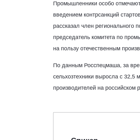
Промышленники особо отмечают 
введением контрсанкций старто
рассказал член регионального 
председатель комитета по про
на пользу отечественным произ
По данным Росспецмаша, за вре
сельхозтехники выросла с 32,5 
производителей на российском р