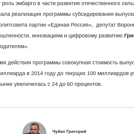
роль эмбарго в части развития отечественного сел
вала реализация программы субсидирования выпуска
политсовета партии «Единая Россия», депутат Ворон
мышленности, инновациям и цифровому развитию
Гри
водителям».
мя действия программы совокупная стоимость выпу
миллиарда в 2014 году до текущих 100 миллиардов р
ынке увеличилась с 24 до 60 процентов.
Чуйко Григорий