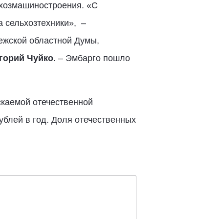
ьхозмашиностроения. «С
 сельхозтехники», –
ежской областной Думы,
горий Чуйко
. – Эмбарго пошло
скаемой отечественной
ублей в год. Доля отечественных