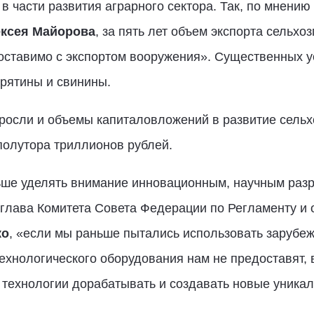
в части развития аграрного сектора. Так, по мнени
ксея Майорова
, за пять лет объем экспорта сельхо
оставимо с экспортом вооружения». Существенных у
рятины и свинины.
росли и объемы капиталовложений в развитие сельх
полутора триллионов рублей.
ьше уделять внимание инновационным, научным разра
 глава Комитета Совета Федерации по Регламенту и 
ко
, «если мы раньше пытались использовать зарубеж
ехнологического оборудования нам не предоставят, в
 технологии дорабатывать и создавать новые уника