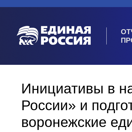
ОТ
ПР
Инициативы в н
России» и подго
воронежские ед