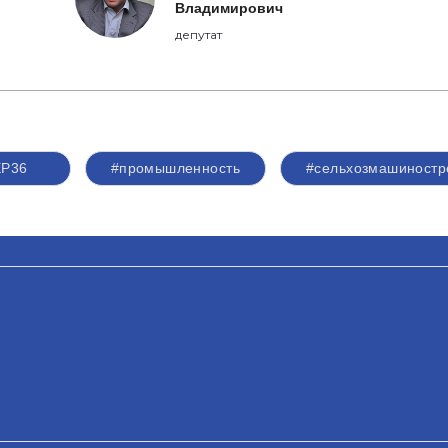
Владимирович
депутат
ЕР36
#промышленность
#сельхозмашиностр