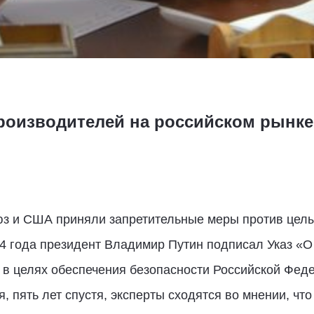
роизводителей на российском рынке 
юз и США приняли запретительные меры против целы
014 года президент Владимир Путин подписал Указ «
в целях обеспечения безопасности Российской Феде
, пять лет спустя, эксперты сходятся во мнении, чт