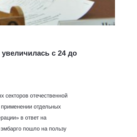
увеличилась с 24 до
х секторов отечественной
О применении отдельных
рации» в ответ на
о эмбарго пошло на пользу