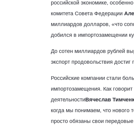
российской экономике, особенно 
комитета Совета Федерации
Але
миллиардов долларов, «что соп
добился в импортозамещении ку
До сотен миллиардов рублей вы
экспорт продовольствия достиг 
Российские компании стали бол
импортозамещения. Как говорит
деятельности
Вячеслав Тимчен
когда мы понимаем, что нового т
просто обязаны свои передовые