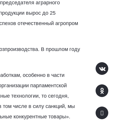
ю председателя аграрного
зпродукции вырос до 25
спехов отечественный агропром
озпроизводства. В прошлом году
боткам, особенно в части
организации парламентской
ные технологии, то сегодня,
 том числе в силу санкций, мы
льные конкурентные товары».