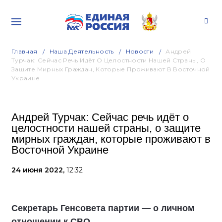
Главная
Наша Деятельность
Новости
Андрей
Турчак: Сейчас Речь Идёт О Целостности Нашей Страны, О
Защите Мирных Граждан, Которые Проживают В Восточной
Украине
Андрей Турчак: Сейчас речь идёт о
целостности нашей страны, о защите
мирных граждан, которые проживают в
Восточной Украине
24 июня 2022,
12:32
Секретарь Генсовета партии — о личном
отношении к СВО