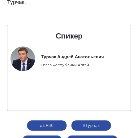
Турчак.
Спикер
Турчак Андрей Анатольевич
Глава Республики Алтай
#ЕР36
#Турчак