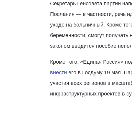
Секретарь Генсовета партии на
Послания — в частности, речь и
уходе на больничный. Кроме тог
беременности, смогут получать 
законом вводится пособие непол
Кроме того, «Единая Россия» по
внести
его в Госдуму 19 мая. П
участия всех регионов в масшта
инфраструктурных проектов в су