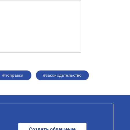
#поправки
#законодательство
Создать обращение