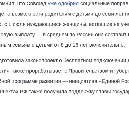
помнил, что Совфед
уже одобрил
социальные поправк
дет о возможности родителям с детьми до семи лет 
о, с 1 июля нуждающиеся женщины, вставшие на уче
новую выплату — в среднем по России она составит 
ным семьям с детьми от 8 до 16 лет включительно.
дготовила законопроект о бесплатном подключении д
артия также прорабатывает с Правительством и губе
бной программе развития — инициатива «Единой Рос
бъектах РФ также получила поддержку главы госуда