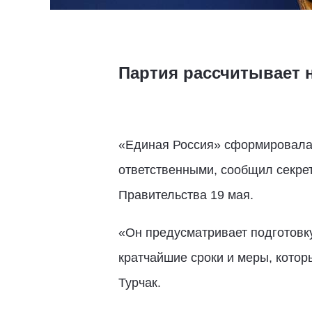
Партия рассчитывает н
«Единая Россия» сформировала 
ответственными, сообщил секре
Правительства 19 мая.
«Он предусматривает подготовк
кратчайшие сроки и меры, котор
Турчак.