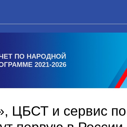
ЧЕТ ПО НАРОДНОЙ
ОГРАММЕ 2021-2026
, ЦБСТ и сервис по