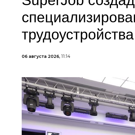
SuperJob создад
специализирова
трудоустройств
06 августа 2026,
11:14