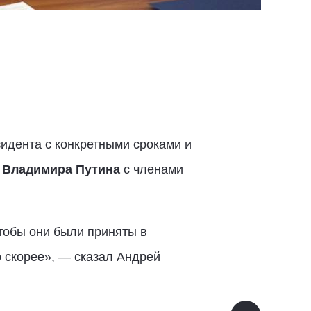
идента с конкретными сроками и
и
Владимира Путина
с членами
тобы они были приняты в
о скорее», — сказал Андрей