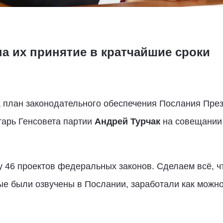
а их принятие в кратчайшие сроки
план законодательного обеспечения Послания През
тарь Генсовета партии
Андрей Турчак
на совещани
у 46 проектов федеральных законов. Сделаем всё, ч
ые были озвучены в Послании, заработали как можн