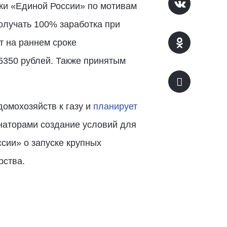
и «Единой России» по мотивам
получать 100% заработка при
т на раннем сроке
6350 рублей. Также принятым
омохозяйств к газу и
планирует
рнаторами создание условий для
сии» о запуске крупных
рства.