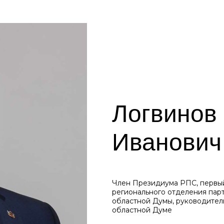
Логвинов
Иванович
Член Президиума РПС, первый
регионального отделения пар
областной Думы, руководител
областной Думе