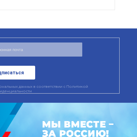
дписаться
нальных данных в соответствии с
Политикой
иденциальности