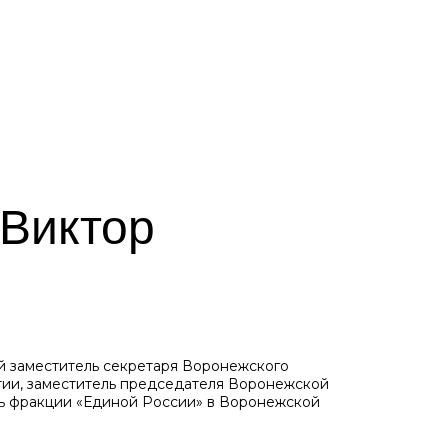
 Виктор
 заместитель секретаря Воронежского
тии, заместитель председателя Воронежской
ь фракции «Единой России» в Воронежской