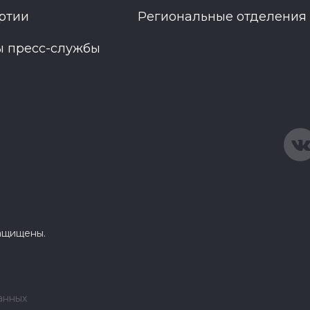
ртии
Региональные отделения
ы пресс-службы
защищены.
анных