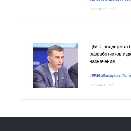
Сегодня 14:39
ЦБСТ поддержал б
разработчиков изд
назначения
#ЕР36
#Безруков
#Голо
Сегодня 11:12