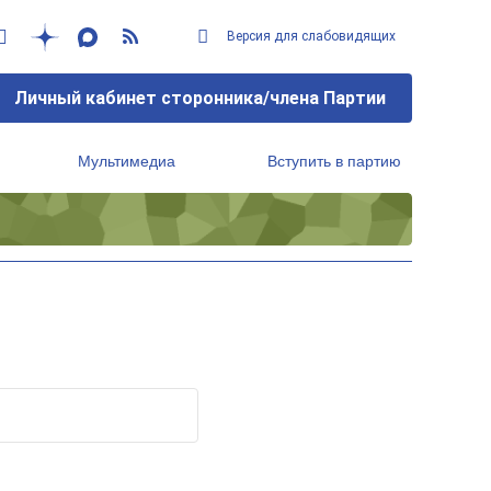
Версия для слабовидящих
Личный кабинет сторонника/члена Партии
Мультимедиа
Вступить в партию
Региональный исполнительный комитет