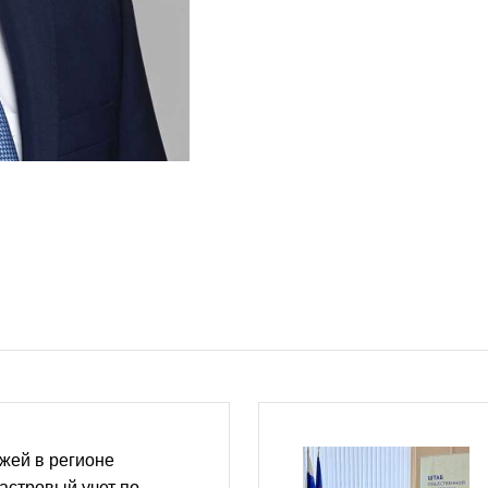
жей в регионе
астровый учет по