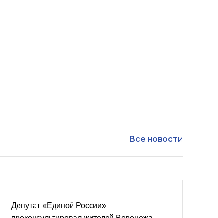
Все новости
Депутат «Единой России»
проконсультировал жителей Воронежа