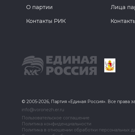
О партии
Лица па
Контакты РИК
Контакт
© 2005-2026, Партия «Единая Россия». Все права 
info@voronezh.er.ru
Пользовательское соглашение
Политика конфиденциальности
Политика в отношении обработки персональных д