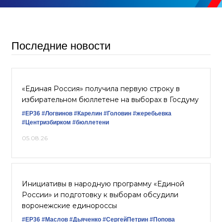
Последние новости
«Единая Россия» получила первую строку в
избирательном бюллетене на выборах в Госдуму
#ЕР36
#Логвинов
#Карелин
#Головин
#жеребьевка
#Центризбирком
#бюллетени
05.08.26
Инициативы в народную программу «Единой
России» и подготовку к выборам обсудили
воронежские единороссы
#ЕР36
#Маслов
#Дьяченко
#СергейПетрин
#Попова