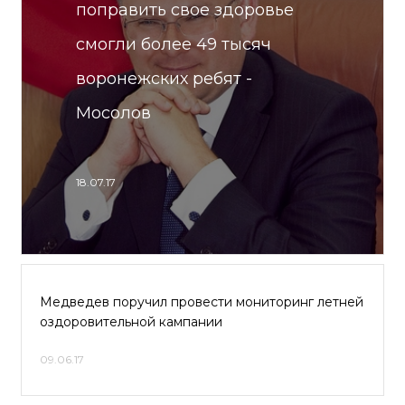
поправить свое здоровье
смогли более 49 тысяч
воронежских ребят -
Мосолов
18.07.17
Медведев поручил провести мониторинг летней
оздоровительной кампании
09.06.17