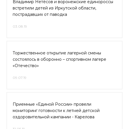
Владимир Нетёсов и воронежские единороссы
встретили детей из Иркутской области,
пострадавших от паводка
03.08.19
Торжественное открытие лагерной смены
состоялось в оборонно – спортивном лагере
«Отечество»
09.07.19
Приемные «Единой России» провели
мониторинг готовности к летней детской
оздоровительной кампании - Карелова
31.05.19