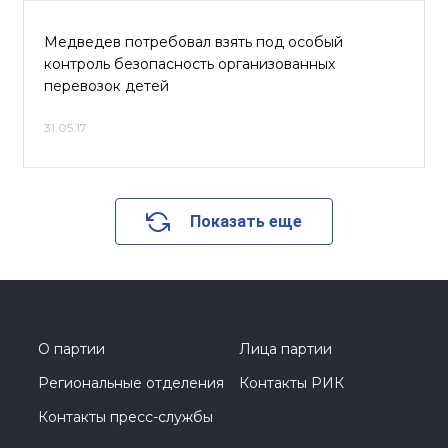
Медведев потребовал взять под особый
контроль безопасность организованных
перевозок детей
31.05.17
Показать еще
О партии
Лица партии
Региональные отделения
Контакты РИК
Контакты пресс-службы