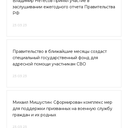
Владимир Нетёсов принял участие в
заслушивании ежегодного отчета Правительства
РФ
23.03.23
Правительство в ближайшие месяцы создаст
специальный государственный фонд для
адресной помощи участникам СВО
23.03.23
Михаил Мишустин: Сформирован комплекс мер
для поддержки призванных на военную службу
граждан и их родных
23.03.23