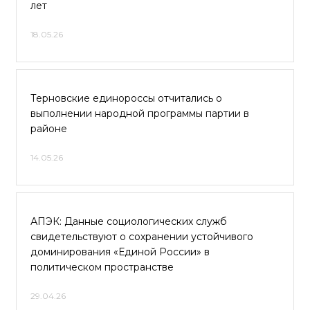
лет
18.05.26
Терновские единороссы отчитались о
выполнении народной программы партии в
районе
14.05.26
АПЭК: Данные социологических служб
свидетельствуют о сохранении устойчивого
доминирования «Единой России» в
политическом пространстве
29.04.26