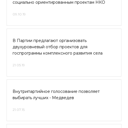
социально ориентированным проектам НКО
09.10.19
В Партии предлагают организовать
двухуровневый отбор проектов для
госпрограммы комплексного развития села
21.05.19
Внутрипартийное голосование позволяет
выбирать лучших - Медведев
21.07.15