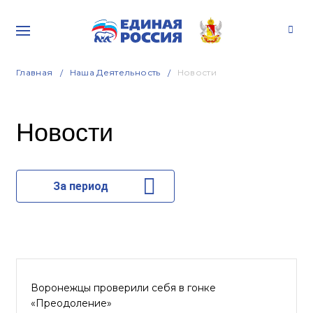
Главная
Наша Деятельность
Новости
Новости
За период
Воронежцы проверили себя в гонке
«Преодоление»