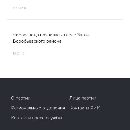
03.02.16
Чистая вода появилась в селе Затон
Воробьевского района
13.01.15
О партии
Лица партии
Региональные отделения
Контакты РИК
Контакты пресс-службы