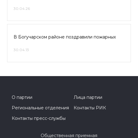
30.04.26
В Богучарском районе поздравили пожарных
30.04.13
О партии
Лица партии
Региональные отделения
Контакты РИК
Контакты пресс-службы
Общественная приемная