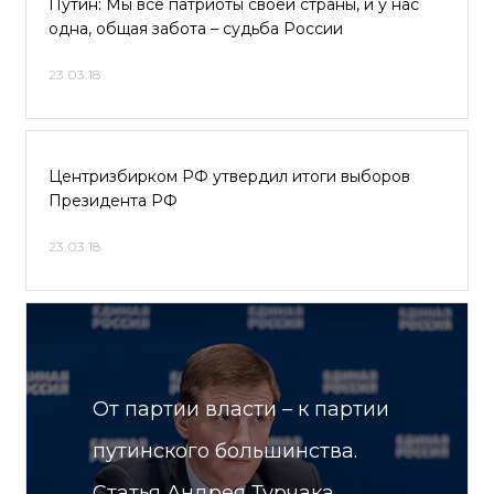
Путин: Мы все патриоты своей страны, и у нас
одна, общая забота – судьба России
23.03.18
Центризбирком РФ утвердил итоги выборов
Президента РФ
23.03.18
От партии власти – к партии
путинского большинства.
Статья Андрея Турчака