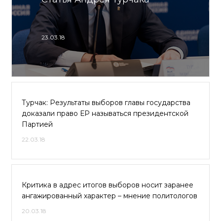
23.03.18
Турчак: Результаты выборов главы государства
доказали право ЕР называться президентской
Партией
22.03.18
Критика в адрес итогов выборов носит заранее
ангажированный характер – мнение политологов
20.03.18