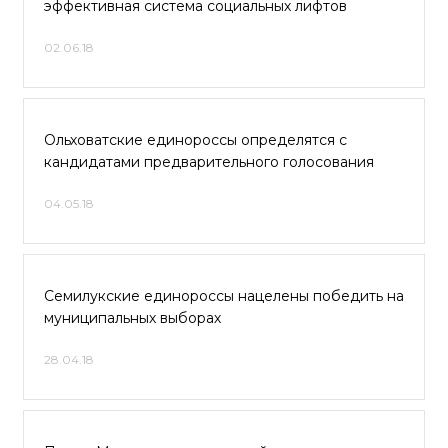
эффективная система социальных лифтов
02.06.18
Ольховатские единороссы определятся с
кандидатами предварительного голосования
04.05.18
Семилукские единороссы нацелены победить на
муниципальных выборах
28.04.18