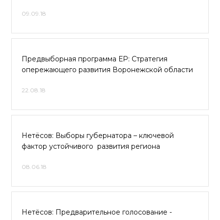
09.09.18
Предвыборная программа ЕР: Стратегия
опережающего развития Воронежской области
22.08.18
Нетёсов: Выборы губернатора – ключевой
фактор устойчивого развития региона
08.06.18
Нетёсов: Предварительное голосование -