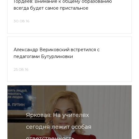
Гордеев: Внимание к общему образованию
всегда будет самое пристальное
30.08.16
Александр Вериковский встретился с
педагогами Бутурлиновки
25.08.16
Ярковая: На учителях
сегодня лежит особая
ответственность