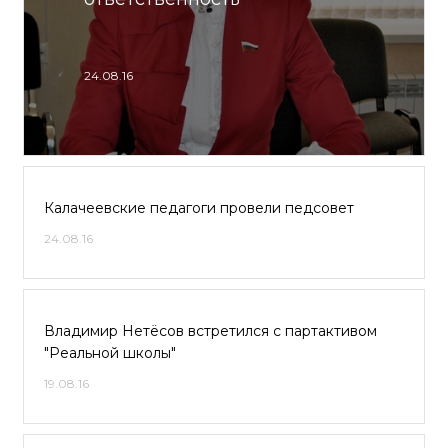
24.08.16
Калачеевские педагоги провели педсовет
24.08.16
Владимир Нетёсов встретился с партактивом
"Реальной школы"
19.08.16