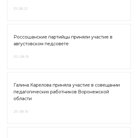
31.08.21
Россошанские партийцы приняли участие в
августовском педсовете
30.08.19
Галина Карелова приняла участие в совещании
педагогических работников Воронежской
области
29.08.19