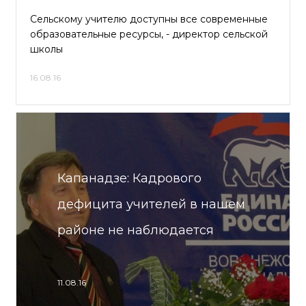
Сельскому учителю доступны все современные
образовательные ресурсы, - директор сельской
школы
16.08.16
Капанадзе: Кадрового
дефицита учителей в нашем
районе не наблюдается
11.08.16