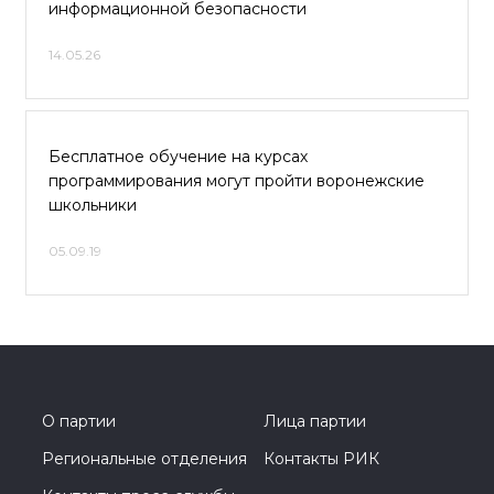
информационной безопасности
14.05.26
Бесплатное обучение на курсах
программирования могут пройти воронежские
школьники
05.09.19
О партии
Лица партии
Региональные отделения
Контакты РИК