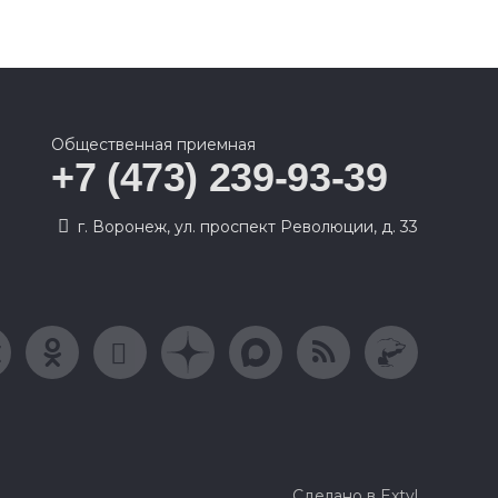
Общественная приемная
+7 (473) 239-93-39
г. Воронеж, ул. проспект Революции, д. 33
Сделано в Extyl