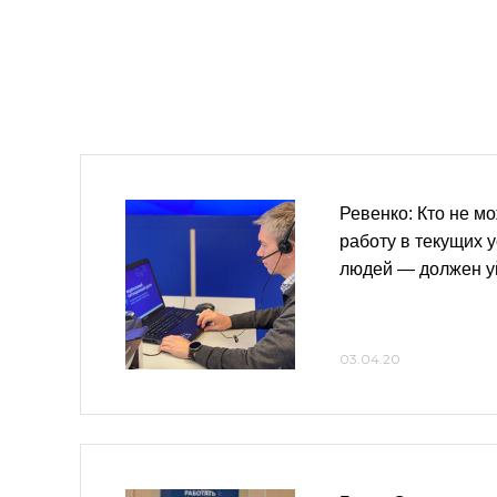
Ревенко: Кто не м
работу в текущих 
людей — должен у
03.04.20