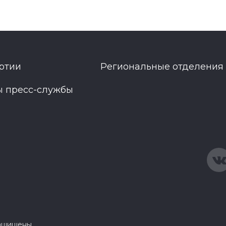
ртии
Региональные отделения
ы пресс-службы
защищены.