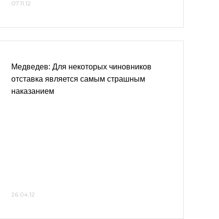
07.11.12
Медведев: Для некоторых чиновников
отставка является самым страшным
наказанием
26.04.12