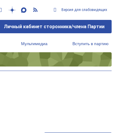
Версия для слабовидящих
Личный кабинет сторонника/члена Партии
Мультимедиа
Вступить в партию
Региональный исполнительный комитет