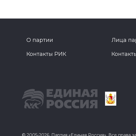
О партии
Лица па
Контакты РИК
Контакт
© 2005-2026, Партия «Единая Россия». Все права 