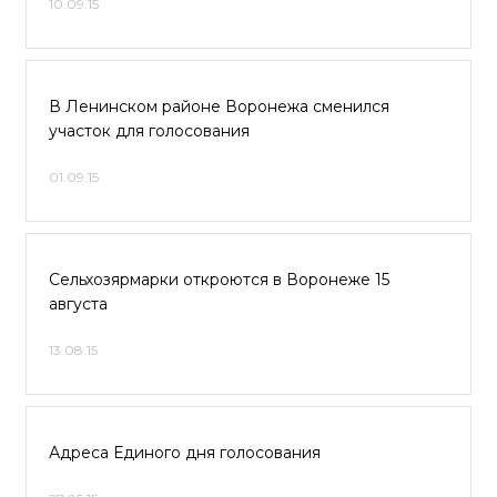
10.09.15
В Ленинском районе Воронежа сменился
участок для голосования
01.09.15
Сельхозярмарки откроются в Воронеже 15
августа
13.08.15
Адреса Единого дня голосования