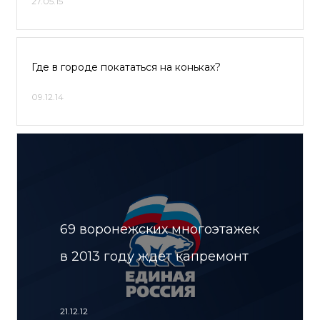
27.05.15
Где в городе покататься на коньках?
09.12.14
69 воронежских многоэтажек
в 2013 году ждет капремонт
21.12.12