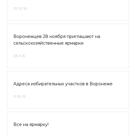
29.10.16
Воронежцев 28 ноября приглашают на
сельскохозяйственные ярмарки
26.11.15
Адреса избирательных участков в Воронеже
11.09.15
Все на ярмарку!