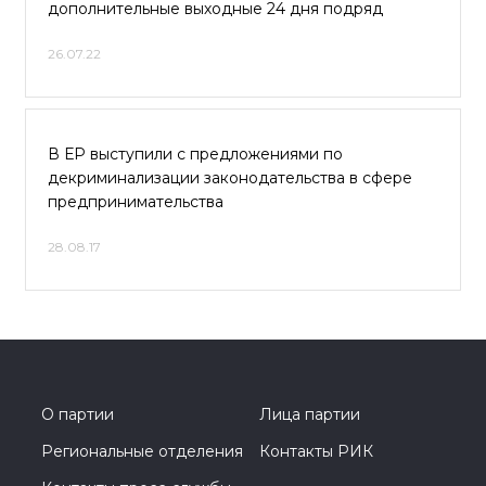
дополнительные выходные 24 дня подряд
26.07.22
В ЕР выступили с предложениями по
декриминализации законодательства в сфере
предпринимательства
28.08.17
О партии
Лица партии
Региональные отделения
Контакты РИК