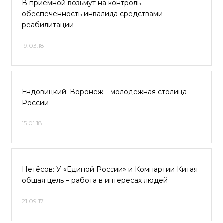
В приемной возьмут на контроль
обеспеченность инвалида средствами
реабилитации
19.03.18
Ендовицкий: Воронеж – молодежная столица
России
15.01.18
Нетёсов: У «Единой России» и Компартии Китая
общая цель – работа в интересах людей
21.09.17