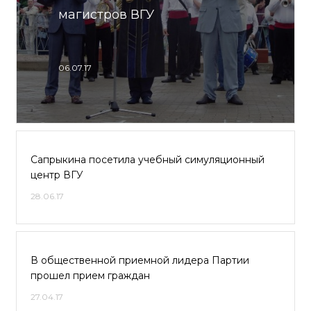
магистров ВГУ
06.07.17
Сапрыкина посетила учебный симуляционный
центр ВГУ
28.06.17
В общественной приемной лидера Партии
прошел прием граждан
27.04.17