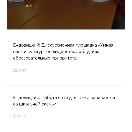
26.01.17
Ендовицкий: Дискуссионная площадка «Умная
сила и культурное лидерство» обсудила
образовательные приоритеты
22.01.17
Ендовицкий: Работа со студентами начинается
со школьной скамьи
10.01.17