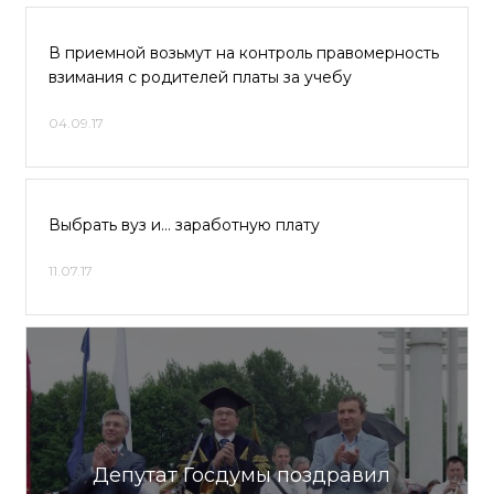
В приемной возьмут на контроль правомерность
взимания с родителей платы за учебу
04.09.17
Выбрать вуз и… заработную плату
11.07.17
Депутат Госдумы поздравил