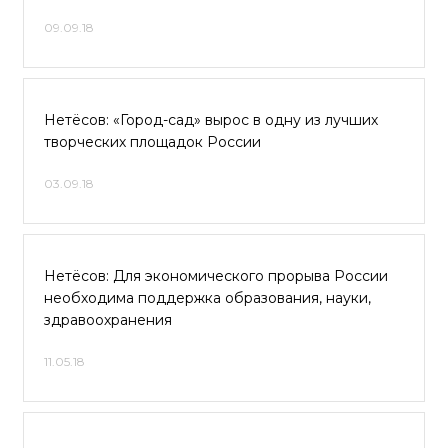
09.09.18
Нетёсов: «Город-сад» вырос в одну из лучших
творческих площадок России
03.09.18
Нетёсов: Для экономического прорыва России
необходима поддержка образования, науки,
здравоохранения
11.05.18