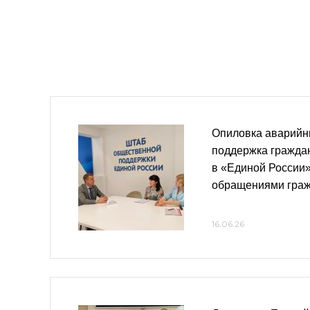
Опиловка аварийн
поддержка граждан
в «Единой России»
обращениями гра
16.06.26