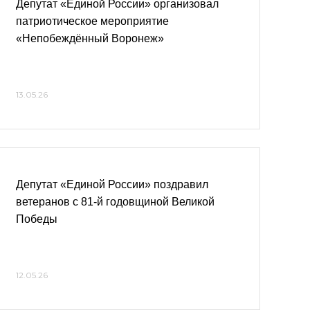
Депутат «Единой России» организовал
патриотическое мероприятие
«Непобеждённый Воронеж»
13.05.26
Депутат «Единой России» поздравил
ветеранов с 81-й годовщиной Великой
Победы
12.05.26