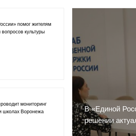
России» помог жителям
 вопросов культуры
проводит мониторинг
В «Единой Рос
и школах Воронежа
решении актуа