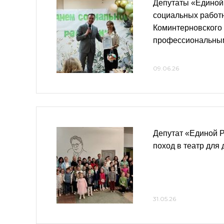
Депутаты «Единой
социальных работ
Коминтерновского 
профессиональны
09.06.26
Депутат «Единой 
поход в театр для 
31.05.26