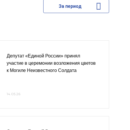
За период
Депутат «Единой России» принял
участие в церемонии возложения цветов
к Могиле Неизвестного Солдата
14.05.26