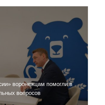
сии» воронежцам помогли в
льных вопросов