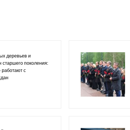
ых деревьев и
 старшего поколения:
 работают с
ждан