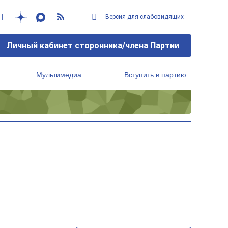
Версия для слабовидящих
Личный кабинет сторонника/члена Партии
Мультимедиа
Вступить в партию
Региональный исполнительный комитет