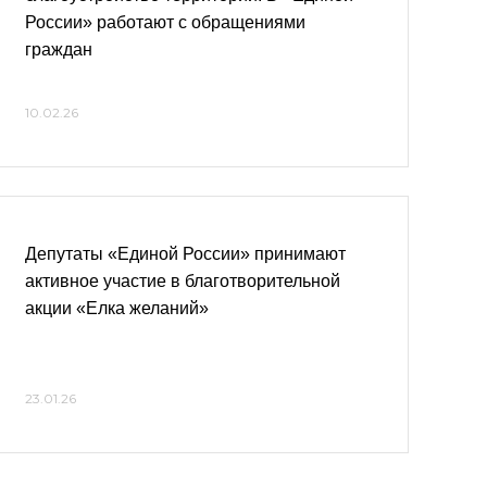
России» работают с обращениями
граждан
10.02.26
Депутаты «Единой России» принимают
активное участие в благотворительной
акции «Елка желаний»
23.01.26