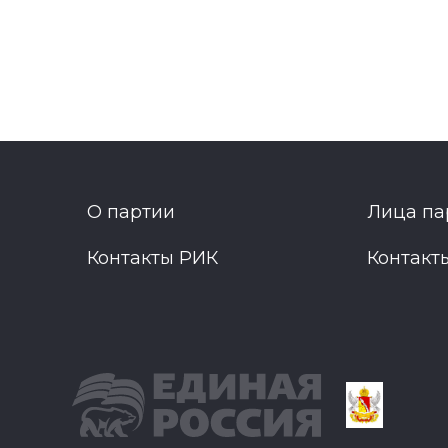
О партии
Лица па
Контакты РИК
Контакт