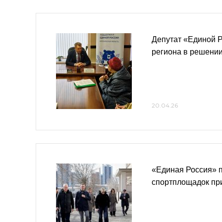
Депутат «Единой 
региона в решении
20.04.26
«Единая Россия» 
спортплощадок пр