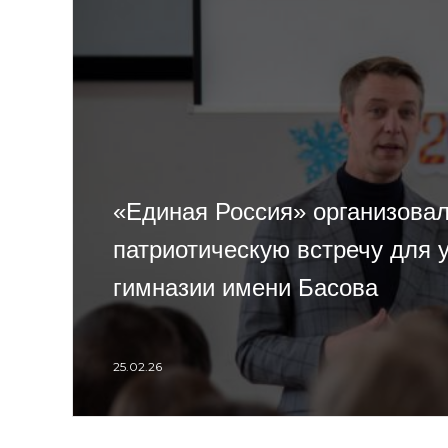
«Единая Россия» организова
патриотическую встречу для 
гимназии имени Басова
25.02.26