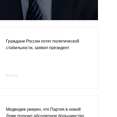
Граждане России хотят политической
стабильности, заявил президент
18.09.16
Медведев уверен, что Партия в новой
Думе получит абсолютное большинство