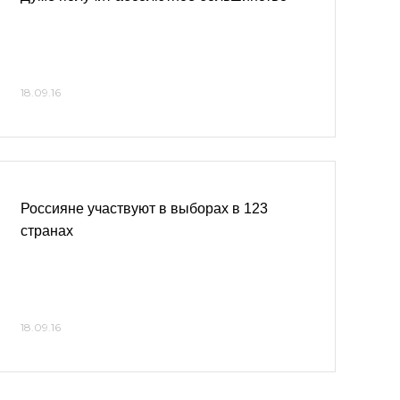
18.09.16
Россияне участвуют в выборах в 123
странах
18.09.16