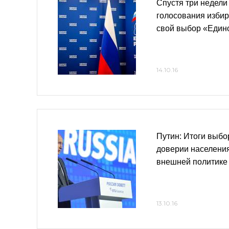
Спустя три недели
голосования изби
свой выбор «Един
14.10.16
Путин: Итоги выбо
доверии населения
внешней политике
13.10.16