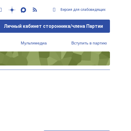
Версия для слабовидящих
Личный кабинет сторонника/члена Партии
Мультимедиа
Вступить в партию
Региональный исполнительный комитет