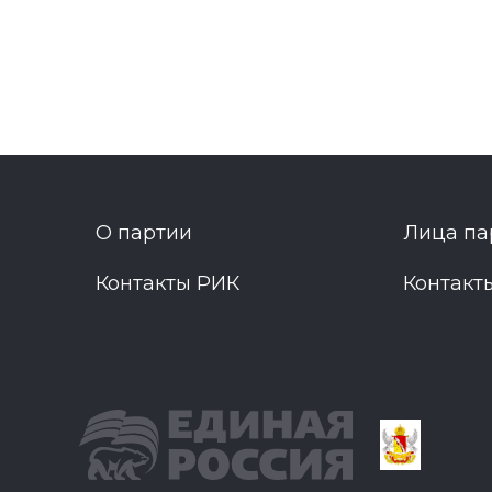
О партии
Лица па
Контакты РИК
Контакт