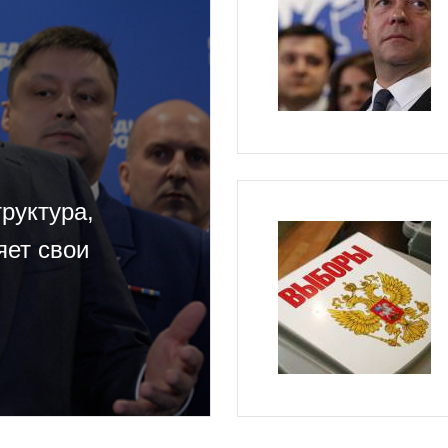
труктура,
яет свои