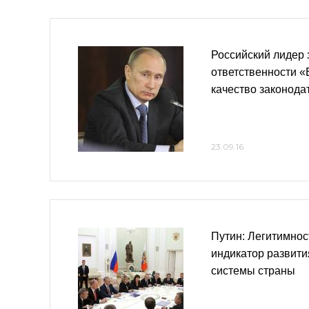
Российский лидер 
ответственности «
качество законода
23.09.16
Путин: Легитимнос
индикатор развити
системы страны