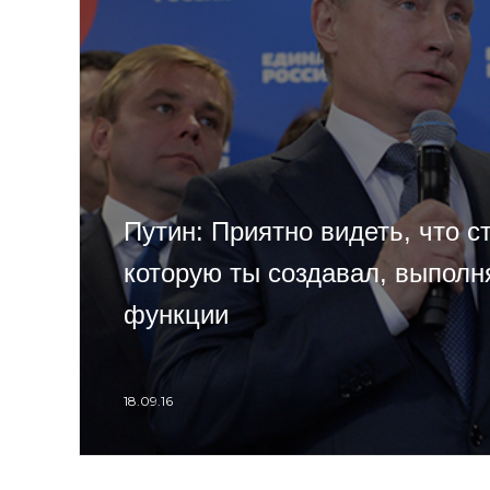
Путин: Приятно видеть, что с
которую ты создавал, выполн
функции
18.09.16