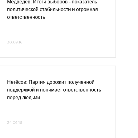
Медведев: Итоги выборов - показатель
политической стабильности и огромная
ответственность
30.09.16
Нетёсов: Партия дорожит полученной
поддержкой и понимает ответственность
перед людьми
24.09.16