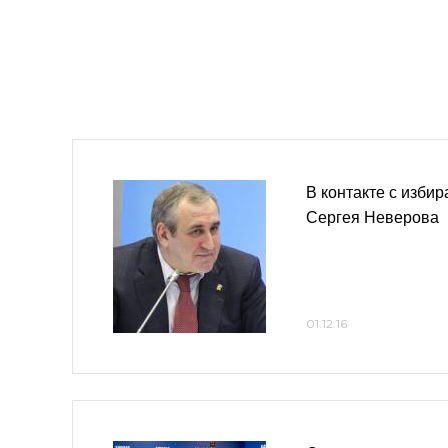
В контакте с изби
Сергея Неверова
01.12.16