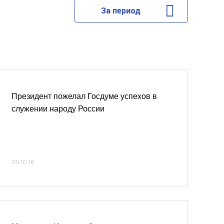
За период
Президент пожелал Госдуме успехов в
служении народу России
05.10.16