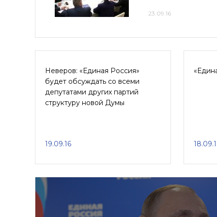
23.09.16
Неверов: «Единая Россия»
«Един
будет обсуждать со всеми
депутатами других партий
структуру новой Думы
19.09.16
18.09.1