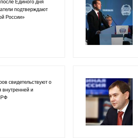
 после Единого дня
ратели подтверждают
ой России»
ров свидетельствуют о
 внутренней и
 РФ