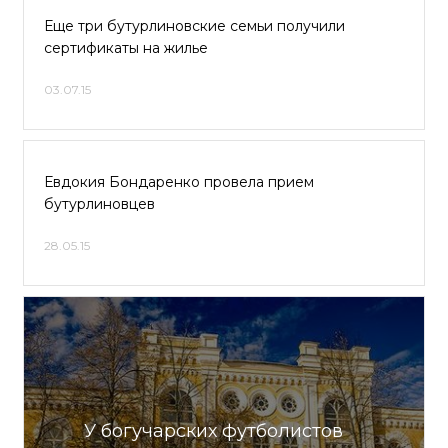
Еще три бутурлиновские семьи получили
сертификаты на жилье
03.07.15
Евдокия Бондаренко провела прием
бутурлиновцев
28.05.15
У богучарских футболистов