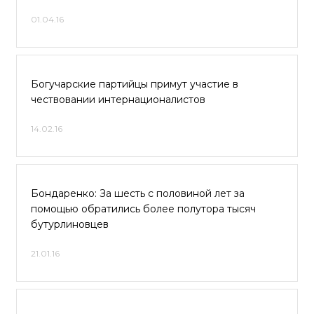
01.04.16
Богучарские партийцы примут участие в
чествовании интернационалистов
14.02.16
Бондаренко: За шесть с половиной лет за
помощью обратились более полутора тысяч
бутурлиновцев
21.01.16