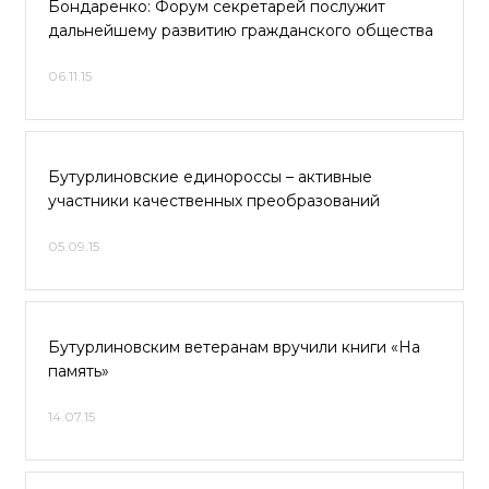
Бондаренко: Форум секретарей послужит
дальнейшему развитию гражданского общества
06.11.15
Бутурлиновские единороссы – активные
участники качественных преобразований
05.09.15
Бутурлиновским ветеранам вручили книги «На
память»
14.07.15