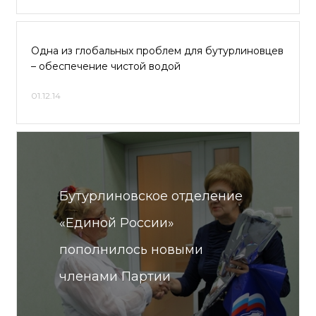
Одна из глобальных проблем для бутурлиновцев
– обеспечение чистой водой
01.12.14
Бутурлиновское отделение
«Единой России»
пополнилось новыми
членами Партии