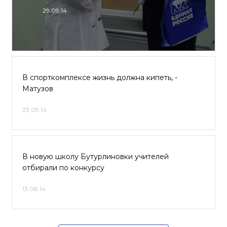
29.09.14
В спорткомплексе жизнь должна кипеть, -
Матузов
23.09.14
В новую школу Бутурлиновки учителей
отбирали по конкурсу
13.08.14