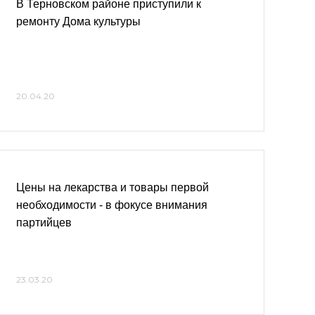
В Терновском районе приступили к
ремонту Дома культуры
20.04.20
Цены на лекарства и товары первой
необходимости - в фокусе внимания
партийцев
23.03.20