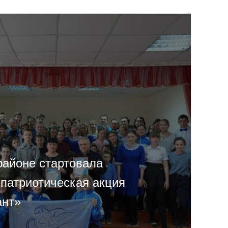
районе стартовала
 патриотическая акция
ант»