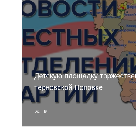
Детскую площадку торжестве
терновской Поповке
08.11.19