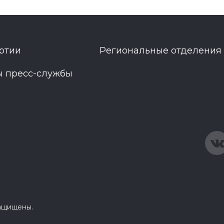
ртии
Региональные отделения
ы пресс-службы
защищены.