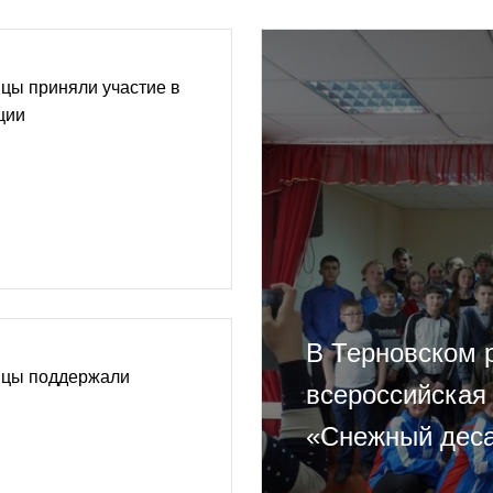
цы приняли участие в
ции
В Терновском 
йцы поддержали
всероссийская
«Снежный дес