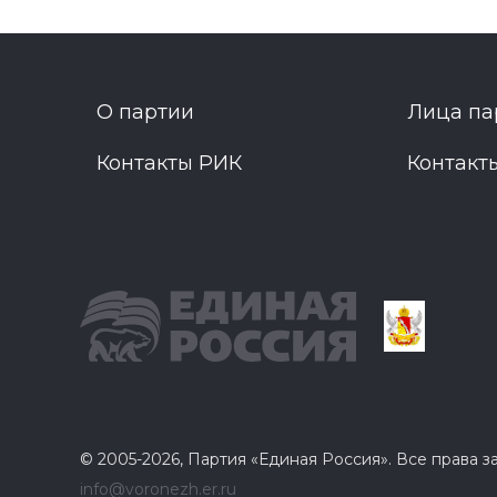
О партии
Лица па
Контакты РИК
Контакт
© 2005-2026, Партия «Единая Россия». Все права 
info@voronezh.er.ru