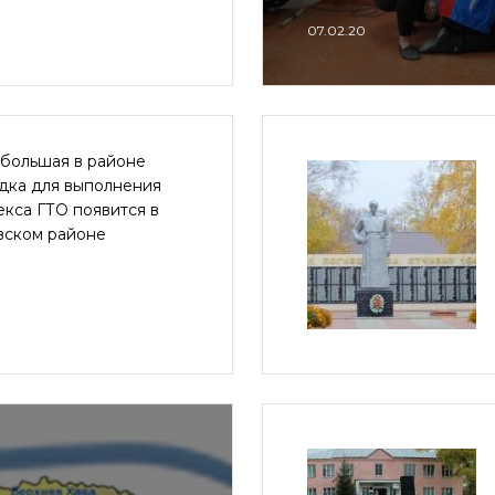
07.02.20
 большая в районе
дка для выполнения
кса ГТО появится в
вском районе
9