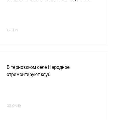
15.10.19
В терновском селе Народное
отремонтируют клуб
03.04.19