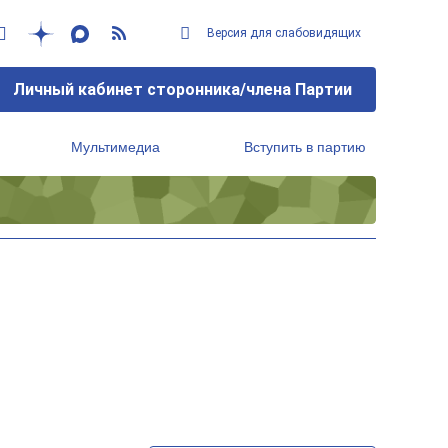
Версия для слабовидящих
Личный кабинет сторонника/члена Партии
Мультимедиа
Вступить в партию
Региональный исполнительный комитет