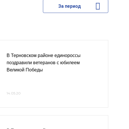
За период
В Терновском районе единороссы
поздравили ветеранов с юбилеем
Великой Победы
14.05.20