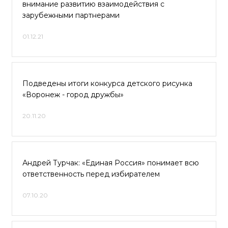
внимание развитию взаимодействия с
зарубежными партнерами
01.12.21
Подведены итоги конкурса детского рисунка
«Воронеж - город дружбы»
20.11.20
Андрей Турчак: «Единая Россия» понимает всю
ответственность перед избирателем
07.10.20