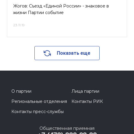
Жогов: Съезд «Единой России» - знаковое в
жизни Партии событие
23.11.19
Показать еще
О партии
Лица партии
Региональные отделения
Контакты РИК
Контакты пресс-службы
Общественная приемная