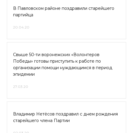
В Павловском районе поздравили старейшего
партийца
20.04.20
Свыше 50-ти воронежских «Волонтеров
Победы» готовы приступить к работе по
организации помощи нуждающимся в период
эпидемии
27.03.20
Владимир Нетёсов поздравил с днем рождения
старейшего члена Партии
02.03.20