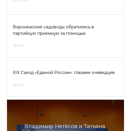
Воронежские садоводы обратились в
партийную приемную за помощью
28.11.19
XIX Съезд «Единой России»: глазами очевидцев
26.11.19
Владимир Нетёсов и Татьяна