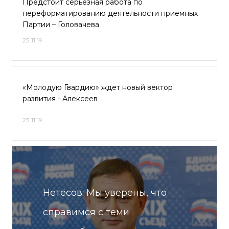
Предстоит серьезная работа по
переформатированию деятельности приемных
Партии – Головачева
23.11.19
«Молодую Гвардию» ждет новый вектор
развития - Алексеев
23.11.19
Нетёсов: Мы уверены, что
справимся с теми