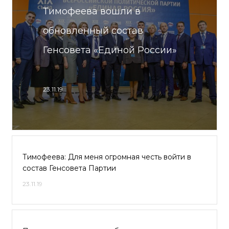
Тимофеева вошли в
обновленный состав
Генсовета «Единой России»
23.11.19
Тимофеева: Для меня огромная честь войти в
состав Генсовета Партии
23.11.19