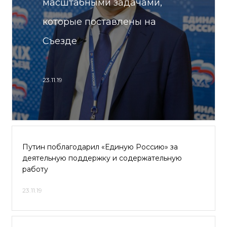
масштабными задачами,
которые поставлены на
Съезде
23.11.19
Путин поблагодарил «Единую Россию» за
деятельную поддержку и содержательную
работу
23.11.19