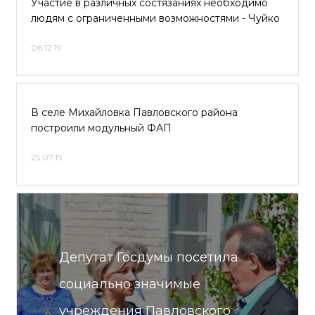
Участие в различных состязаниях необходимо
людям с ограниченными возможностями - Чуйко
06.12.19
В селе Михайловка Павловского района
построили модульный ФАП
25.07.19
Депутат Госдумы посетила
социально значимые
учреждения Павловского