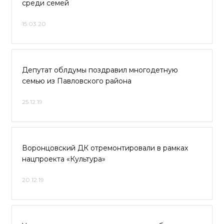
среди семей
15.03.20
Депутат облдумы поздравил многодетную
семью из Павловского района
25.12.19
Воронцовский ДК отремонтировали в рамках
нацпроекта «Культура»
20.12.19