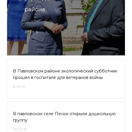
района
07.05.19
В Павловском районе экологический субботник
прошел в госпитале для ветеранов войны
11.04.19
В павловском селе Пески открыли дошкольную
группу
26.03.19