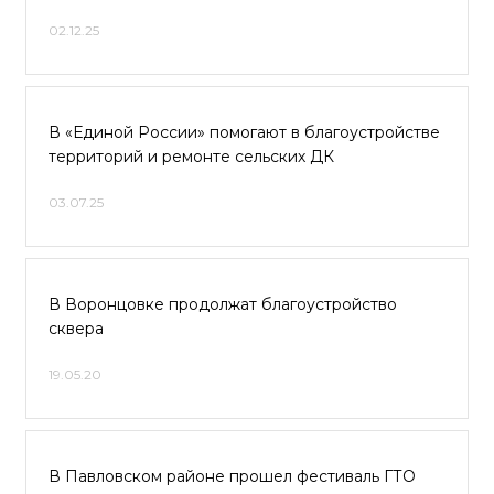
02.12.25
В «Единой России» помогают в благоустройстве
территорий и ремонте сельских ДК
03.07.25
В Воронцовке продолжат благоустройство
сквера
19.05.20
В Павловском районе прошел фестиваль ГТО