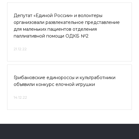
Депутат «Единой России» и волонтеры
организовали развлекательное представление
для маленьких пациентов отделения
паллиативной помощи ОДКБ №2
21.12.22
Грибановские единороссы и культработники
объявили конкурс елочной игрушки
14.12.22