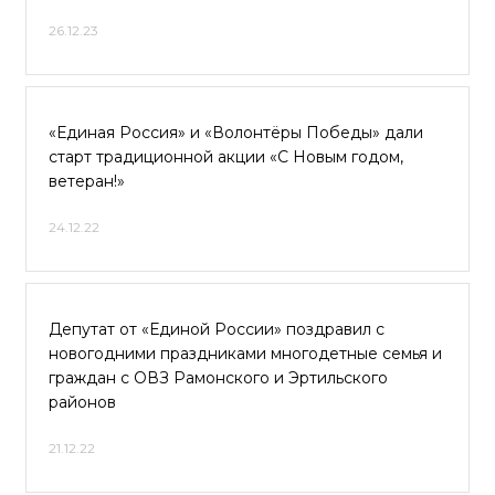
26.12.23
«Единая Россия» и «Волонтёры Победы» дали
старт традиционной акции «С Новым годом,
ветеран!»
24.12.22
Депутат от «Единой России» поздравил с
новогодними праздниками многодетные семья и
граждан с ОВЗ Рамонского и Эртильского
районов
21.12.22