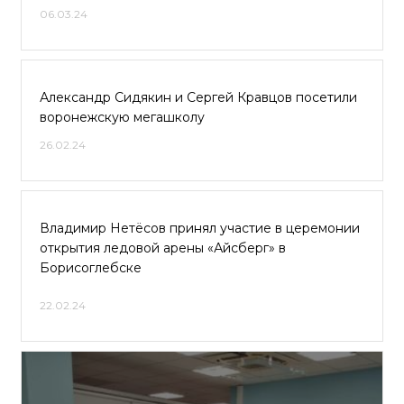
06.03.24
Александр Сидякин и Сергей Кравцов посетили
воронежскую мегашколу
26.02.24
Владимир Нетёсов принял участие в церемонии
открытия ледовой арены «Айсберг» в
Борисоглебске
22.02.24