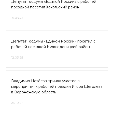
Депутат Госдумы «Единой России» с рабочей
поездкой посетил Хохольский район
16.04.25
Депутат Госдумы «Единой России» посетил с
рабочей поездкой Нижнедевицкий район
12.03.25
Владимир Нетёсов принял участие в
мероприятиях рабочей поездки Игоря Щёголева
в Воронежскую область
23.10.24