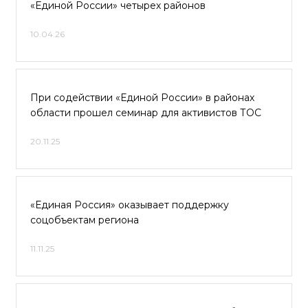
«Единой России» четырех районов
10.04.26
При содействии «Единой России» в районах
области прошел семинар для активистов ТОС
20.11.25
«Единая Россия» оказывает поддержку
соцобъектам региона
11.11.25