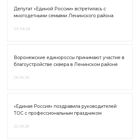
Депутат «Единой России» встретилась с
многодетными семьями Ленинского района
03.06.26
Воронежские единороссы принимают участие в
благоустройстве сквера в Ленинском районе
26.05.26
«Единая Россия» поздравила руководителей
ТОС с профессиональным праздником
22.05.26