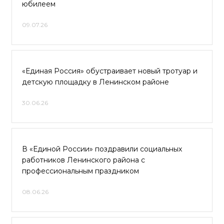
юбилеем
09.07.26
«Единая Россия» обустраивает новый тротуар и
детскую площадку в Ленинском районе
30.06.26
В «Единой России» поздравили социальных
работников Ленинского района с
профессиональным праздником
08.06.26