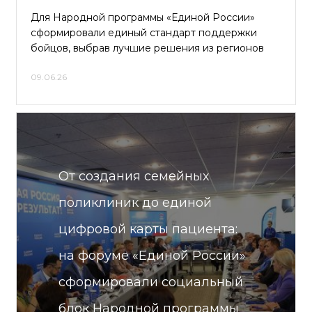
Для Народной программы «Единой России»
сформировали единый стандарт поддержки
бойцов, выбрав лучшие решения из регионов
09.06.26
От создания семейных
поликлиник до единой
цифровой карты пациента:
на форуме «Единой России»
сформировали социальный
блок Народной программы