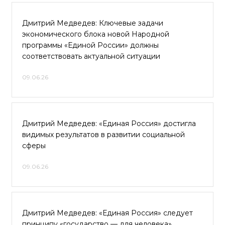
Дмитрий Медведев: Ключевые задачи
экономического блока новой Народной
программы «Единой России» должны
соответствовать актуальной ситуации
09.06.26
Дмитрий Медведев: «Единая Россия» достигла
видимых результатов в развитии социальной
сферы
09.06.26
Дмитрий Медведев: «Единая Россия» следует
принципу «государство — для человека»