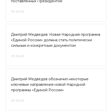
поставленных Президентом
09.06.26
Дмитрий Медведев: Новая Народная программа
«Единой России» должна стать политически
сильным и конкретным документом
09.06.26
Дмитрий Медведев обозначил некоторые
ключевые направления новой Народной
программы «Единой России»
09.06.26