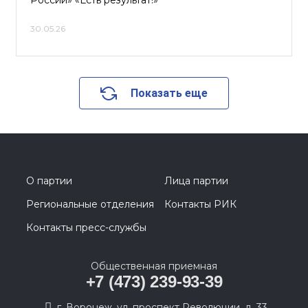
России» «Есть результат!»
30.05.26
Показать еще
О партии
Лица партии
Региональные отделения
Контакты РИК
Контакты пресс-службы
Общественная приемная
+7 (473) 239-93-39
г. Воронеж, ул. проспект Революции, д. 33